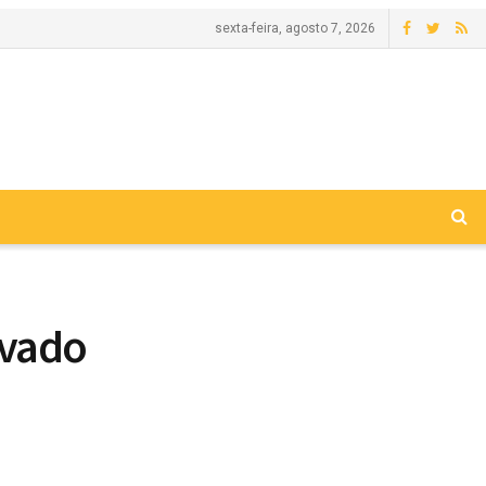
sexta-feira, agosto 7, 2026
ovado