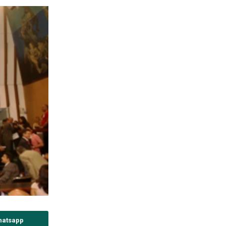
hatsapp