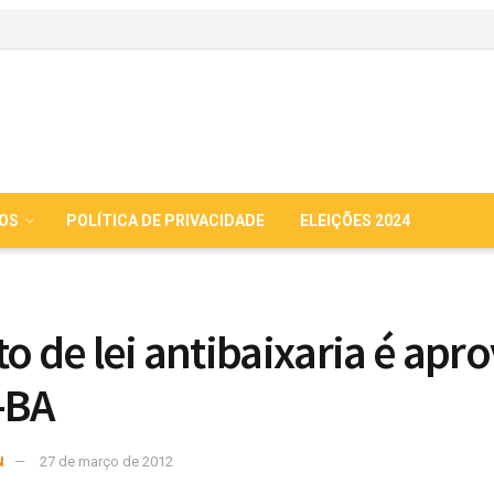
IOS
POLÍTICA DE PRIVACIDADE
ELEIÇÕES 2024
to de lei antibaixaria é apr
-BA
N
27 de março de 2012