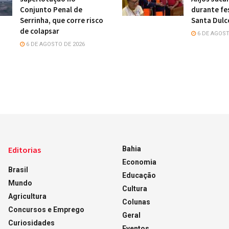
Conjunto Penal de
durante fe
Serrinha, que corre risco
Santa Dulc
de colapsar
6 DE AGOST
6 DE AGOSTO DE 2026
Editorias
Bahia
Economia
Brasil
Educação
Mundo
Cultura
Agricultura
Colunas
Concursos e Emprego
Geral
Curiosidades
Eventos