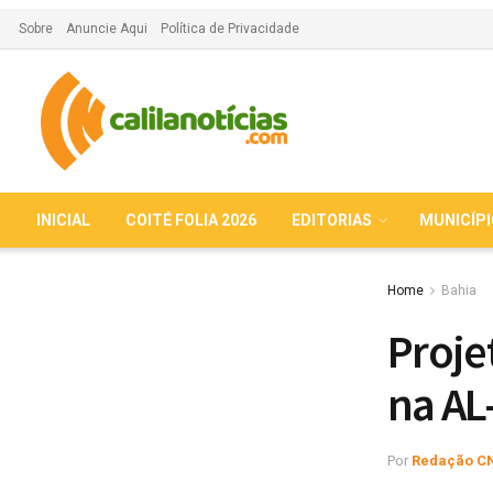
Sobre
Anuncie Aqui
Política de Privacidade
INICIAL
COITÉ FOLIA 2026
EDITORIAS
MUNICÍP
Home
Bahia
Proje
na AL
Por
Redação C