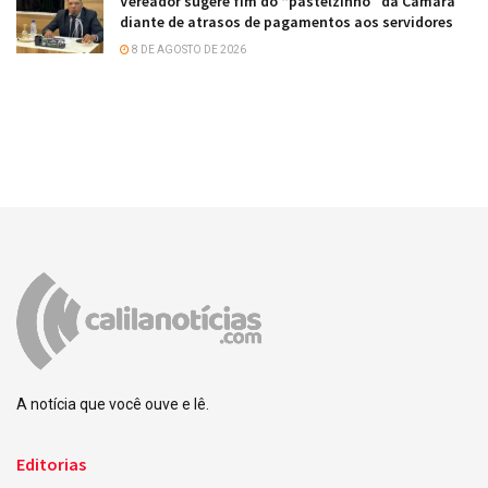
Vereador sugere fim do “pastelzinho” da Câmara
diante de atrasos de pagamentos aos servidores
8 DE AGOSTO DE 2026
A notícia que você ouve e lê.
Editorias