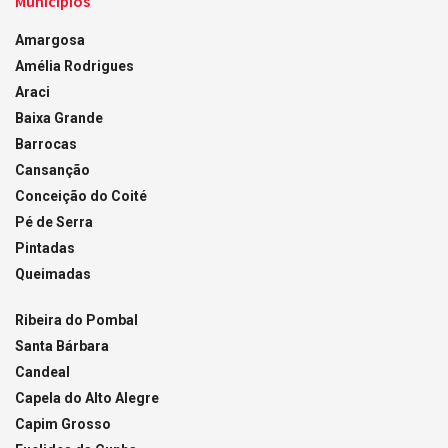
Municípios
Amargosa
Amélia Rodrigues
Araci
Baixa Grande
Barrocas
Cansanção
Conceição do Coité
Pé de Serra
Pintadas
Queimadas
Ribeira do Pombal
Santa Bárbara
Candeal
Capela do Alto Alegre
Capim Grosso