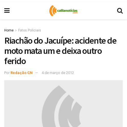
Home
Fatos Policiais
Riachão do Jacuípe: acidente de
moto mata um e deixa outro
ferido
Por
Redação CN
4 de março de 2012