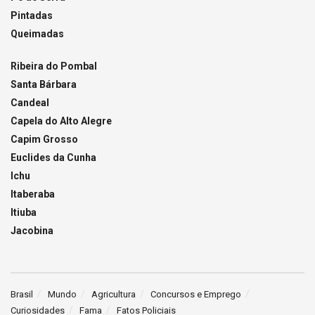
Pintadas
Queimadas
Ribeira do Pombal
Santa Bárbara
Candeal
Capela do Alto Alegre
Capim Grosso
Euclides da Cunha
Ichu
Itaberaba
Itiuba
Jacobina
Brasil
Mundo
Agricultura
Concursos e Emprego
Curiosidades
Fama
Fatos Policiais