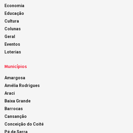
Economia
Educação
Cultura
Colunas
Geral
Eventos
Loterias
Municípios
Amargosa
Amélia Rodrigues
Araci
Baixa Grande
Barrocas
Cansanção
Conceição do Coité
Pé de Serra