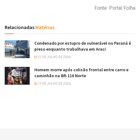
Fonte: Portal Folha
Relacionadas
Matérias
Condenado por estupro de vulnerável no Paraná é
preso enquanto trabalhava em Araci
31 DE JULHO DE 2026
Homem morre após colisão frontal entre carro e
caminhão na BR-116 Norte
17 DE JULHO DE 2026