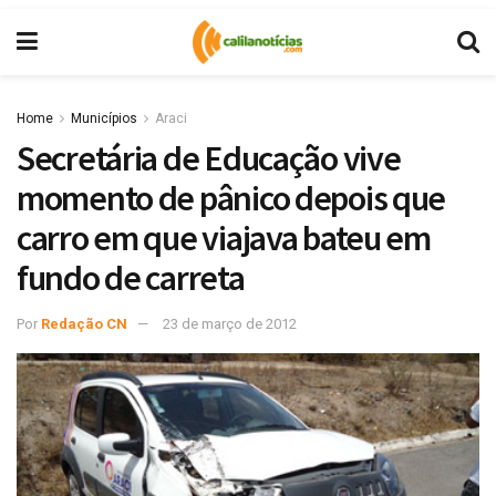
Home
Municípios
Araci
Secretária de Educação vive
momento de pânico depois que
carro em que viajava bateu em
fundo de carreta
Por
Redação CN
23 de março de 2012