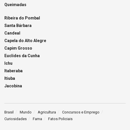
Queimadas
Ribeira do Pombal
Santa Bárbara
Candeal
Capela do Alto Alegre
Capim Grosso
Euclides da Cunha
Ichu
Itaberaba
Itiuba
Jacobina
Brasil
Mundo
Agricultura
Concursos e Emprego
Curiosidades
Fama
Fatos Policiais