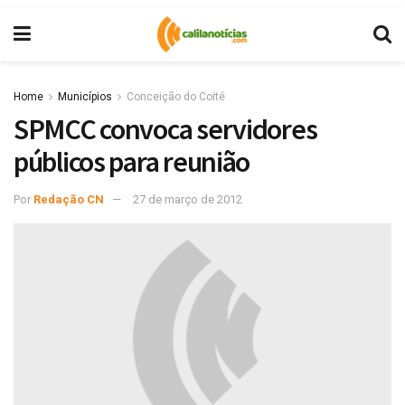
Home
Municípios
Conceição do Coité
SPMCC convoca servidores
públicos para reunião
Por
Redação CN
27 de março de 2012