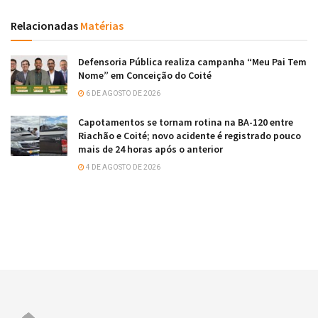
Relacionadas
Matérias
Defensoria Pública realiza campanha “Meu Pai Tem
Nome” em Conceição do Coité
6 DE AGOSTO DE 2026
Capotamentos se tornam rotina na BA-120 entre
Riachão e Coité; novo acidente é registrado pouco
mais de 24 horas após o anterior
4 DE AGOSTO DE 2026