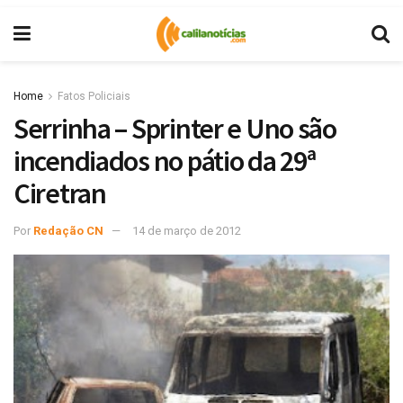
Home
Fatos Policiais
Serrinha – Sprinter e Uno são
incendiados no pátio da 29ª
Ciretran
Por
Redação CN
14 de março de 2012