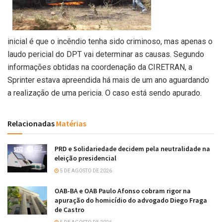
inicial é que o incêndio tenha sido criminoso, mas apenas o
laudo pericial do DPT vai determinar as causas. Segundo
informações obtidas na coordenação da CIRETRAN, a
Sprinter estava apreendida há mais de um ano aguardando
a realização de uma pericia. O caso está sendo apurado.
Relacionadas
Matérias
PRD e Solidariedade decidem pela neutralidade na
eleição presidencial
5 DE AGOSTO DE 2026
OAB-BA e OAB Paulo Afonso cobram rigor na
apuração do homicídio do advogado Diego Fraga
de Castro