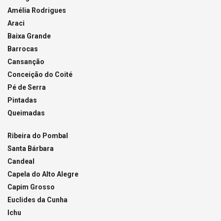
Amélia Rodrigues
Araci
Baixa Grande
Barrocas
Cansanção
Conceição do Coité
Pé de Serra
Pintadas
Queimadas
Ribeira do Pombal
Santa Bárbara
Candeal
Capela do Alto Alegre
Capim Grosso
Euclides da Cunha
Ichu