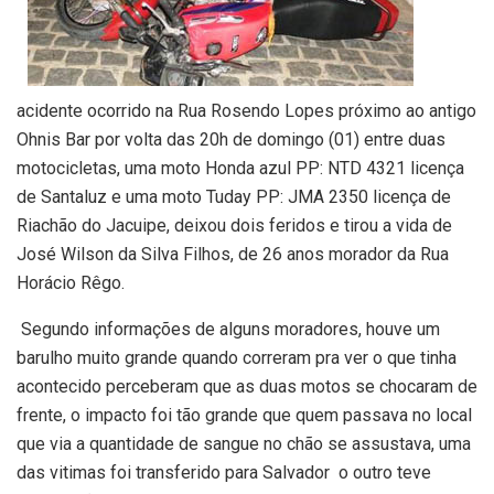
acidente ocorrido na Rua Rosendo Lopes próximo ao antigo
Ohnis Bar por volta das 20h de domingo (01) entre duas
motocicletas, uma moto Honda azul PP: NTD 4321 licença
de Santaluz e uma moto Tuday PP: JMA 2350 licença de
Riachão do Jacuipe, deixou dois feridos e tirou a vida de
José Wilson da Silva Filhos, de 26 anos morador da Rua
Horácio Rêgo.
Segundo informações de alguns moradores, houve um
barulho muito grande quando correram pra ver o que tinha
acontecido perceberam que as duas motos se chocaram de
frente, o impacto foi tão grande que quem passava no local
que via a quantidade de sangue no chão se assustava, uma
das vitimas foi transferido para Salvador o outro teve