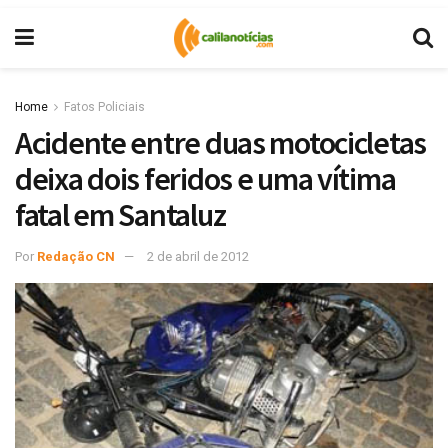
Home
Fatos Policiais
Acidente entre duas motocicletas
deixa dois feridos e uma vítima
fatal em Santaluz
Por
Redação CN
2 de abril de 2012