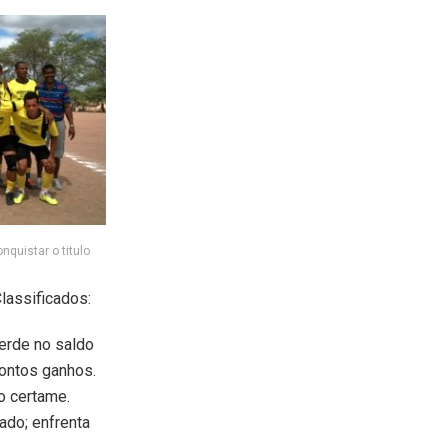
quistar o titulo
lassificados:
erde no saldo
pontos ganhos.
o certame.
do; enfrenta