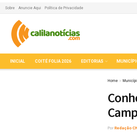
Sobre
Anuncie Aqui
Política de Privacidade
INICIAL
COITÉ FOLIA 2026
EDITORIAS
MUNICÍP
Home
Municíp
Conhe
Campe
Por
Redação C