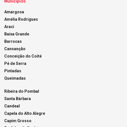
Municípios
Amargosa
Amélia Rodrigues
Araci
Baixa Grande
Barrocas
Cansanção
Conceição do Coité
Pé de Serra
Pintadas
Queimadas
Ribeira do Pombal
Santa Bárbara
Candeal
Capela do Alto Alegre
Capim Grosso