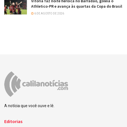
Vitória faz noite heroica no Barradão, goleia o
Athletico-PR e avança às quartas da Copa do Brasil
6 DE AGOSTO DE 2026
A notícia que você ouve e lê.
Editorias