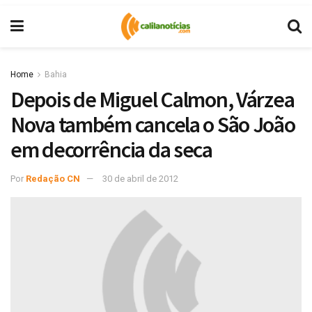
Home
Bahia
Depois de Miguel Calmon, Várzea
Nova também cancela o São João
em decorrência da seca
Por
Redação CN
30 de abril de 2012