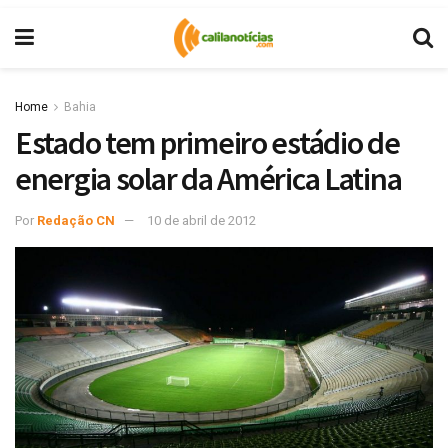
Home
Bahia
Estado tem primeiro estádio de
energia solar da América Latina
Por
Redação CN
10 de abril de 2012