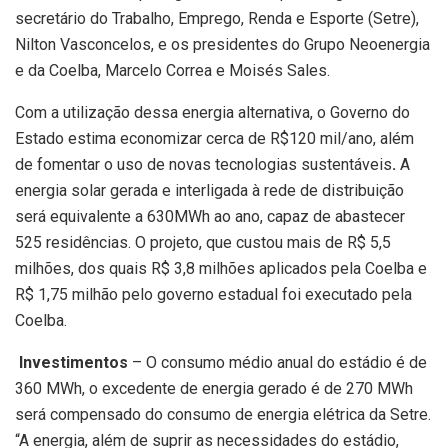
secretário do Trabalho, Emprego, Renda e Esporte (Setre),
Nilton Vasconcelos, e os presidentes do Grupo Neoenergia
e da Coelba, Marcelo Correa e Moisés Sales.
Com a utilização dessa energia alternativa, o Governo do
Estado estima economizar cerca de R$120 mil/ano, além
de fomentar o uso de novas tecnologias sustentáveis
.
A
energia solar gerada e interligada à rede de distribuição
será equivalente a 630MWh ao ano, capaz de abastecer
525 residências. O projeto, que custou mais de R$ 5,5
milhões, dos quais R$ 3,8 milhões aplicados pela Coelba e
R$ 1,75 milhão pelo governo estadual foi executado pela
Coelba.
Investimentos
– O consumo médio anual do estádio é de
360 MWh, o excedente de energia gerado é de 270 MWh
será compensado do consumo de energia elétrica da Setre.
“A energia, além de suprir as necessidades do estádio,