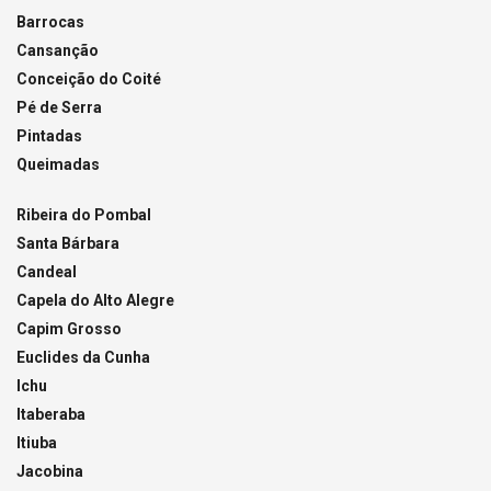
Barrocas
Cansanção
Conceição do Coité
Pé de Serra
Pintadas
Queimadas
Ribeira do Pombal
Santa Bárbara
Candeal
Capela do Alto Alegre
Capim Grosso
Euclides da Cunha
Ichu
Itaberaba
Itiuba
Jacobina