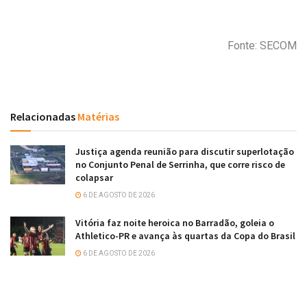
Fonte: SECOM
Relacionadas
Matérias
Justiça agenda reunião para discutir superlotação
no Conjunto Penal de Serrinha, que corre risco de
colapsar
6 DE AGOSTO DE 2026
Vitória faz noite heroica no Barradão, goleia o
Athletico-PR e avança às quartas da Copa do Brasil
6 DE AGOSTO DE 2026