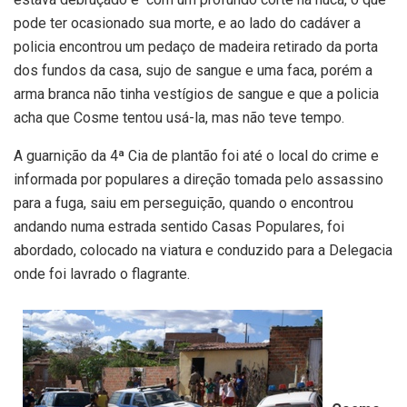
pode ter ocasionado sua morte, e ao lado do cadáver a
policia encontrou um pedaço de madeira retirado da porta
dos fundos da casa, sujo de sangue e uma faca, porém a
arma branca não tinha vestígios de sangue e que a policia
acha que Cosme tentou usá-la, mas não teve tempo.
A guarnição da 4ª Cia de plantão foi até o local do crime e
informada por populares a direção tomada pelo assassino
para a fuga, saiu em perseguição, quando o encontrou
andando numa estrada sentido Casas Populares, foi
abordado, colocado na viatura e conduzido para a Delegacia
onde foi lavrado o flagrante.