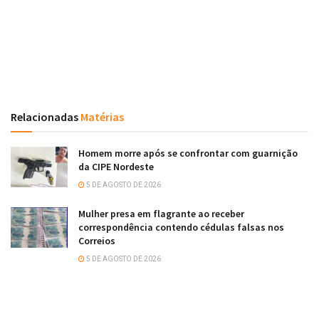
Relacionadas
Matérias
Homem morre após se confrontar com guarnição
da CIPE Nordeste
5 DE AGOSTO DE 2026
Mulher presa em flagrante ao receber
correspondência contendo cédulas falsas nos
Correios
5 DE AGOSTO DE 2026