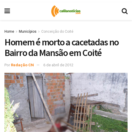
Home
Municípios
Conceição do Coité
Homem é morto a cacetadas no
Bairro da Mansão em Coité
Por
Redação CN
6 de abril de 2012