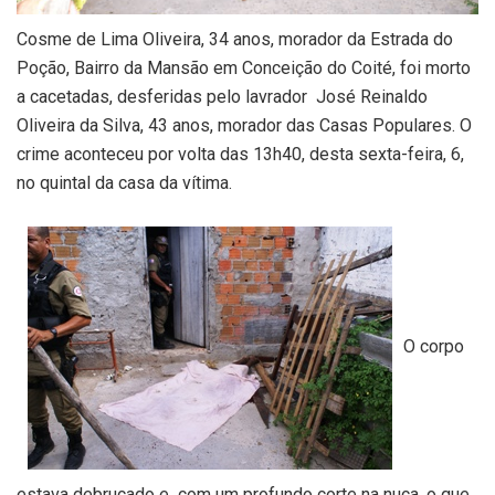
Cosme de Lima Oliveira, 34 anos, morador da Estrada do
Poção, Bairro da Mansão em Conceição do Coité, foi morto
a cacetadas, desferidas pelo lavrador José Reinaldo
Oliveira da Silva, 43 anos, morador das Casas Populares. O
crime aconteceu por volta das 13h40, desta sexta-feira, 6,
no quintal da casa da vítima.
O corpo
estava debruçado e com um profundo corte na nuca, o que