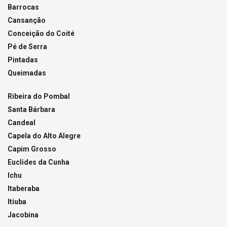
Barrocas
Cansanção
Conceição do Coité
Pé de Serra
Pintadas
Queimadas
Ribeira do Pombal
Santa Bárbara
Candeal
Capela do Alto Alegre
Capim Grosso
Euclides da Cunha
Ichu
Itaberaba
Itiuba
Jacobina