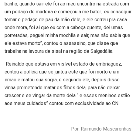
banho, quando sair ele foi ao meu encontro na estrada com
um pedaço de madeira e começou a me bater, eu conseguir
tomar o pedaço de pau da mão dele, e ele correu pra casa
onde mora, foi ai que eu com a cabeça quente, dei umas
porretadas, peguei minha mochila e sair, mas não sabia que
ele estava morto”, contou o assassino, que disse que
trabalha na lavoura de sisal na região de Salgadália.
Reinaldo que estava em visível estado de embriaguez,
contou a polícia que se juntou este que foi morto e um
irmão e matou sua sogra, e segundo ele, depois disso
vinha prometendo matar os filhos dela, para não deixar
crescer e se vingar da morte dela “ e esses meninos estão
aos meus cuidados” contou com exclusividade ao CN.
Por: Raimundo Mascarenhas