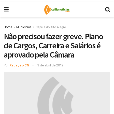
Home
Municípios
Capela do Alto Alegre
Não precisou fazer greve. Plano
de Cargos, Carreira e Salários é
aprovado pela Câmara
Por
Redação CN
3 de abril de 2012