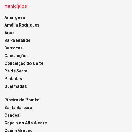
Municípios
Amargosa
Amélia Rodrigues
Araci
Baixa Grande
Barrocas
Cansanção
Conceição do Coité
Pé de Serra
Pintadas
Queimadas
Ribeira do Pombal
Santa Bárbara
Candeal
Capela do Alto Alegre
Capim Grosso