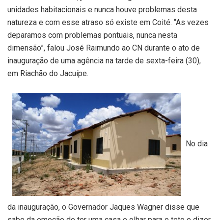
unidades habitacionais e nunca houve problemas desta
natureza e com esse atraso só existe em Coité. “As vezes
deparamos com problemas pontuais, nunca nesta
dimensão”, falou José Raimundo ao CN durante o ato de
inauguração de uma agência na tarde de sexta-feira (30),
em Riachão do Jacuípe.
No dia
da inauguração, o Governador Jaques Wagner disse que
sabe da emoção de ter uma casa e olhar para o teto e dizer