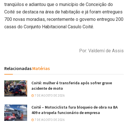
tranqüilos e adiantou que o município de Conceição do
Coité se destaca na área de habitação e já foram entregues
700 novas moradias, recentemente o governo entregou 200
casas do Conjunto Habitacional Casulo Coité.
Por: Valdemí de Assis
Relacionadas
Matérias
Coité: mulher é transferida após sofrer grave
acidente de moto
7 DE AGOSTO DE 2026
Coité – Motociclista fura bloqueio de obra na BA
409 e atropela funcionário de empresa
7 DE AGOSTO DE 2026