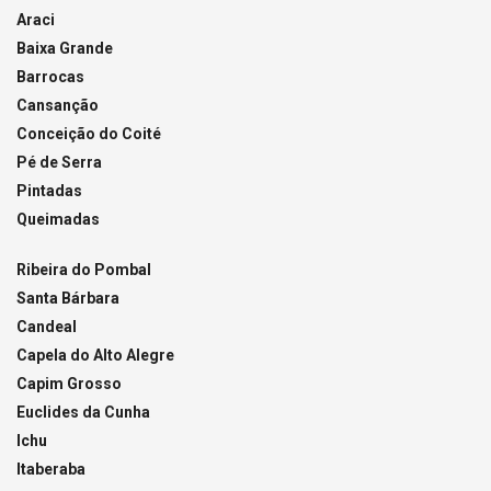
Araci
Baixa Grande
Barrocas
Cansanção
Conceição do Coité
Pé de Serra
Pintadas
Queimadas
Ribeira do Pombal
Santa Bárbara
Candeal
Capela do Alto Alegre
Capim Grosso
Euclides da Cunha
Ichu
Itaberaba