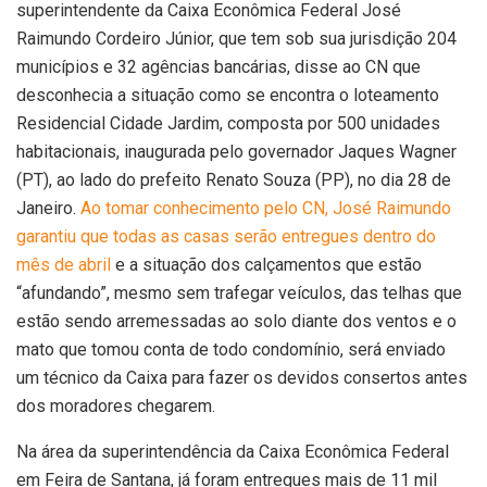
superintendente da Caixa Econômica Federal José
Raimundo Cordeiro Júnior, que tem sob sua jurisdição 204
municípios e 32 agências bancárias, disse ao CN que
desconhecia a situação como se encontra o loteamento
Residencial Cidade Jardim, composta por 500 unidades
habitacionais, inaugurada pelo governador Jaques Wagner
(PT), ao lado do prefeito Renato Souza (PP), no dia 28 de
Janeiro.
Ao tomar conhecimento pelo CN, José Raimundo
garantiu que todas as casas serão entregues dentro do
mês de abril
e a situação dos calçamentos que estão
“afundando”, mesmo sem trafegar veículos, das telhas que
estão sendo arremessadas ao solo diante dos ventos e o
mato que tomou conta de todo condomínio, será enviado
um técnico da Caixa para fazer os devidos consertos antes
dos moradores chegarem.
Na área da superintendência da Caixa Econômica Federal
em Feira de Santana, já foram entregues mais de 11 mil