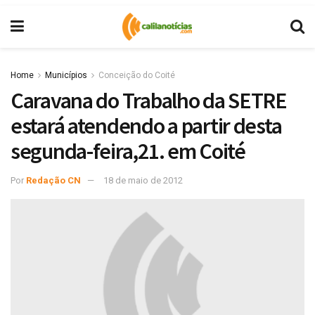
Home
Municípios
Conceição do Coité
Caravana do Trabalho da SETRE
estará atendendo a partir desta
segunda-feira,21. em Coité
Por
Redação CN
18 de maio de 2012