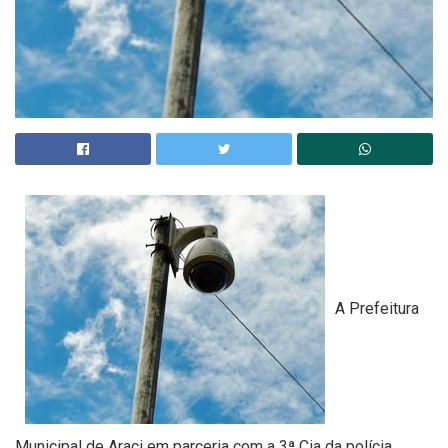
A Prefeitura
Municipal de Araci em parceria com a 3ª Cia da polícia