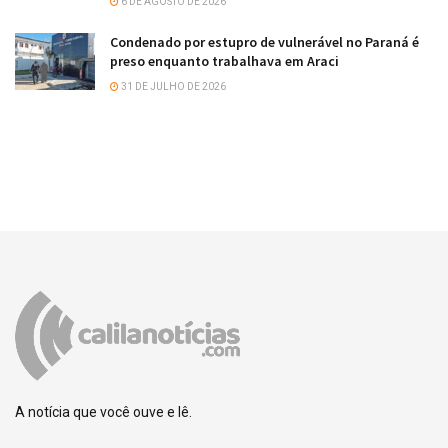
6 DE AGOSTO DE 2026
Condenado por estupro de vulnerável no Paraná é
preso enquanto trabalhava em Araci
31 DE JULHO DE 2026
A notícia que você ouve e lê.