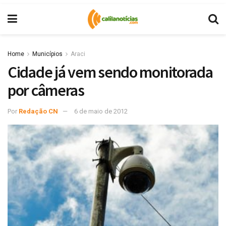
Home
Municípios
Araci
Cidade já vem sendo monitorada
por câmeras
Por
Redação CN
6 de maio de 2012