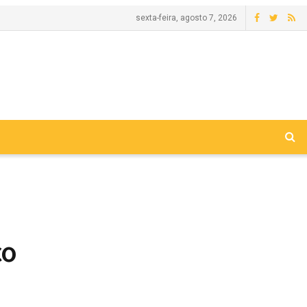
sexta-feira, agosto 7, 2026
co