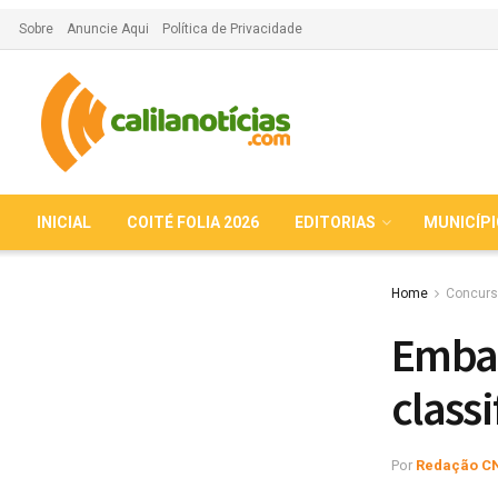
Sobre
Anuncie Aqui
Política de Privacidade
INICIAL
COITÉ FOLIA 2026
EDITORIAS
MUNICÍP
Home
Concurs
Embas
class
Por
Redação C