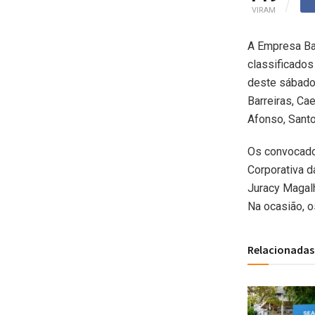
VIRAM
A Empresa Ba
classificados
deste sábado 
Barreiras, Cae
Afonso, Santo
Os convocado
Corporativa 
Juracy Magalh
Na ocasião, 
Relacionadas