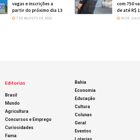
vagas e inscrições a
com 750 va
partir do próximo dia 13
de até R$ 1
7 DE AGOSTO DE 2026
30 DE JULH
Editorias
Bahia
Economia
Brasil
Educação
Mundo
Cultura
Agricultura
Colunas
Concursos e Emprego
Geral
Curiosidades
Eventos
Fama
Loterias