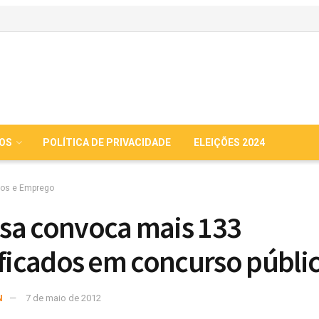
IOS
POLÍTICA DE PRIVACIDADE
ELEIÇÕES 2024
os e Emprego
a convoca mais 133
ificados em concurso públi
N
7 de maio de 2012