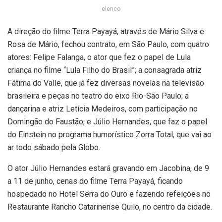
elenco
A direção do filme Terra Payayá, através de Mário Silva e
Rosa de Mário, fechou contrato, em São Paulo, com quatro
atores: Felipe Falanga, o ator que fez o papel de Lula
criança no filme “Lula Filho do Brasil”; a consagrada atriz
Fátima do Valle, que já fez diversas novelas na televisão
brasileira e peças no teatro do eixo Rio-São Paulo; a
dançarina e atriz Letícia Medeiros, com participação no
Domingão do Faustão; e Júlio Hernandes, que faz o papel
do Einstein no programa humorístico Zorra Total, que vai ao
ar todo sábado pela Globo.
O ator Júlio Hernandes estará gravando em Jacobina, de 9
a 11 de junho, cenas do filme Terra Payayá, ficando
hospedado no Hotel Serra do Ouro e fazendo refeições no
Restaurante Rancho Catarinense Quilo, no centro da cidade.