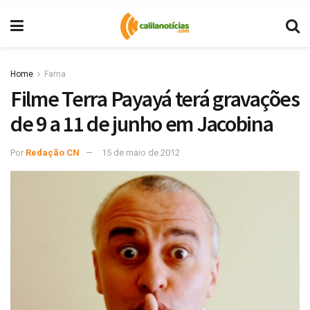
Home
Fama
Filme Terra Payayá terá gravações
de 9 a 11 de junho em Jacobina
Por
Redação CN
15 de maio de 2012