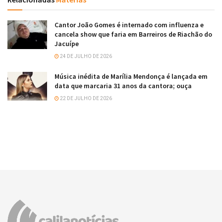
Cantor João Gomes é internado com influenza e
cancela show que faria em Barreiros de Riachão do
Jacuípe
24 DE JULHO DE 2026
Música inédita de Marília Mendonça é lançada em
data que marcaria 31 anos da cantora; ouça
22 DE JULHO DE 2026