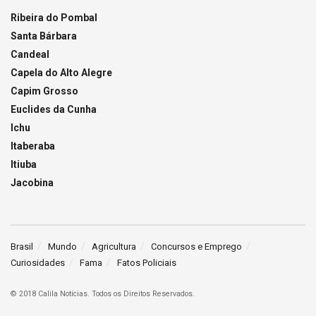
Ribeira do Pombal
Santa Bárbara
Candeal
Capela do Alto Alegre
Capim Grosso
Euclides da Cunha
Ichu
Itaberaba
Itiuba
Jacobina
Brasil
Mundo
Agricultura
Concursos e Emprego
Curiosidades
Fama
Fatos Policiais
© 2018 Calila Notícias. Todos os Direitos Reservados.