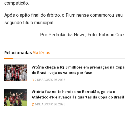
competição.
Após o apito final do árbitro, o Fluminense comemorou seu
segundo título municipal.
Por Pedrolândia News, Foto: Robson Cruz
Relacionadas
Matérias
Vitória chega a R$ 9 milhões em premiação na Copa
do Brasil; veja os valores por fase
7 DE AGOSTO DE 2026
Vitória faz noite heroica no Barradão, goleia o
Athletico-PR e avança às quartas da Copa do Brasil
6 DE AGOSTO DE 2026