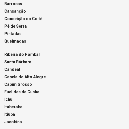
Barrocas
Cansanção
Conceição do Coité
Pé de Serra
Pintadas
Queimadas
Ribeira do Pombal
Santa Bárbara
Candeal
Capela do Alto Alegre
Capim Grosso
Euclides da Cunha
Ichu
Itaberaba
Itiuba
Jacobina