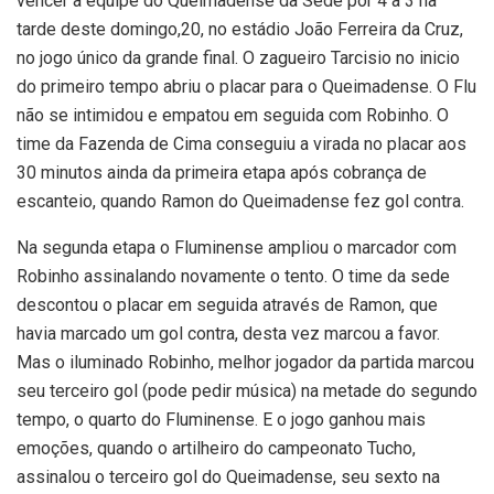
vencer a equipe do Queimadense da Sede por 4 a 3 na
tarde deste domingo,20, no estádio João Ferreira da Cruz,
no jogo único da grande final. O zagueiro Tarcisio no inicio
do primeiro tempo abriu o placar para o Queimadense. O Flu
não se intimidou e empatou em seguida com Robinho. O
time da Fazenda de Cima conseguiu a virada no placar aos
30 minutos ainda da primeira etapa após cobrança de
escanteio, quando Ramon do Queimadense fez gol contra.
Na segunda etapa o Fluminense ampliou o marcador com
Robinho assinalando novamente o tento. O time da sede
descontou o placar em seguida através de Ramon, que
havia marcado um gol contra, desta vez marcou a favor.
Mas o iluminado Robinho, melhor jogador da partida marcou
seu terceiro gol (pode pedir música) na metade do segundo
tempo, o quarto do Fluminense. E o jogo ganhou mais
emoções, quando o artilheiro do campeonato Tucho,
assinalou o terceiro gol do Queimadense, seu sexto na