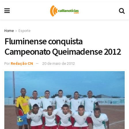
Home
Esporte
Fluminense conquista
Campeonato Queimadense 2012
Por
Redação CN
20 de maio de 2012