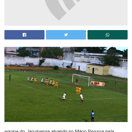
equipe do Jacuipense atuando no Mário Pessoa pela