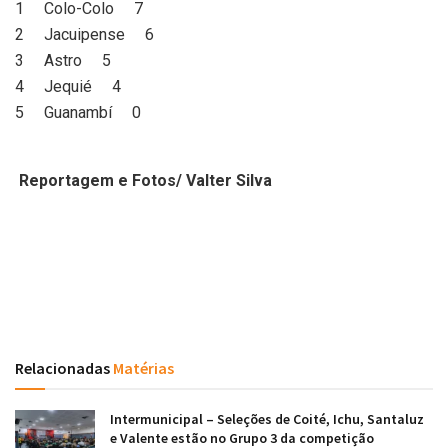
1 Colo-Colo 7
2 Jacuipense 6
3 Astro 5
4 Jequié 4
5 Guanambí 0
Reportagem e Fotos/ Valter Silva
Relacionadas
Matérias
Intermunicipal – Seleções de Coité, Ichu, Santaluz
e Valente estão no Grupo 3 da competição