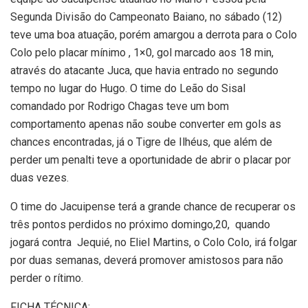
Segunda Divisão do Campeonato Baiano, no sábado (12)
teve uma boa atuação, porém amargou a derrota para o Colo
Colo pelo placar mínimo , 1×0, gol marcado aos 18 min,
através do atacante Juca, que havia entrado no segundo
tempo no lugar do Hugo. O time do Leão do Sisal
comandado por Rodrigo Chagas teve um bom
comportamento apenas não soube converter em gols as
chances encontradas, já o Tigre de Ilhéus, que além de
perder um penalti teve a oportunidade de abrir o placar por
duas vezes.
O time do Jacuipense terá a grande chance de recuperar os
três pontos perdidos no próximo domingo,20, quando
jogará contra Jequié, no Eliel Martins, o Colo Colo, irá folgar
por duas semanas, deverá promover amistosos para não
perder o rítimo.
FICHA TÉCNICA: