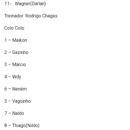
11- Wagner(Darlan)
Treinador: Rodrigo Chagas
Colo Colo:
1 – Maikon
2 – Gazinho
3 – Márcio
4 – Wdy
6 – Neném
5 – Vaguinho
7 – Naldo
8 – Thiago(Nildo)