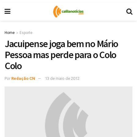
Home
Esporte
Jacuipense joga bem no Mário
Pessoa mas perde para o Colo
Colo
Por
Redação CN
13 de maio de 2012