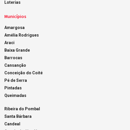
Loterias
Municípios
Amargosa
Amélia Rodrigues
Araci
Baixa Grande
Barrocas
Cansanção
Conceição do Coité
Pé de Serra
Pintadas
Queimadas
Ribeira do Pombal
Santa Bárbara
Candeal