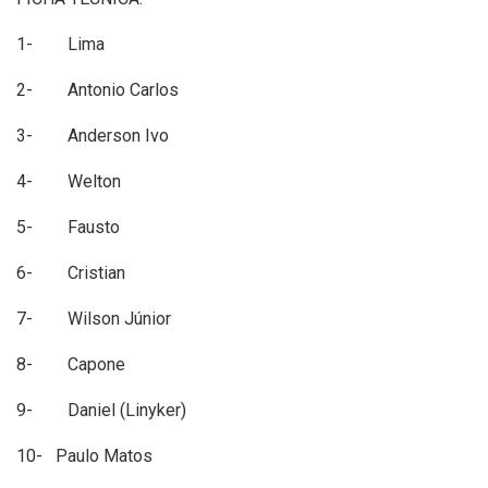
1- Lima
2- Antonio Carlos
3- Anderson Ivo
4- Welton
5- Fausto
6- Cristian
7- Wilson Júnior
8- Capone
9- Daniel (Linyker)
10- Paulo Matos