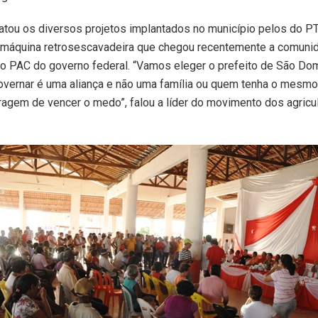
latou os diversos projetos implantados no município pelos do P
a máquina retrosescavadeira que chegou recentemente a comuni
o PAC do governo federal. “Vamos eleger o prefeito de São Do
vernar é uma aliança e não uma família ou quem tenha o mesm
agem de vencer o medo”, falou a líder do movimento dos agricu