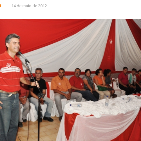
N
14 de maio de 2012