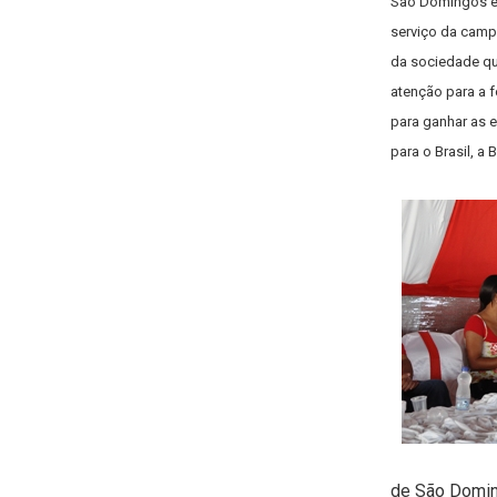
São Domingos e 
serviço da camp
da sociedade q
atenção para a 
para ganhar as e
para o Brasil, a
de São Domin