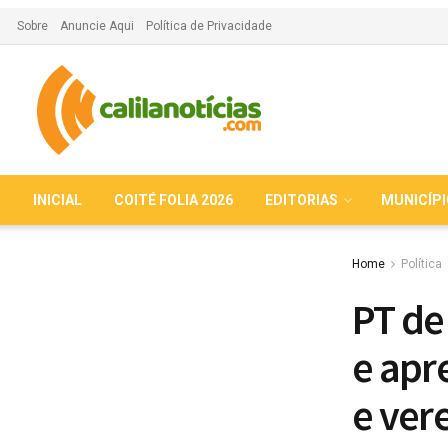
Sobre
Anuncie Aqui
Política de Privacidade
INICIAL
COITÉ FOLIA 2026
EDITORIAS
MUNICÍP
Home
Política
PT de
e apr
e ver