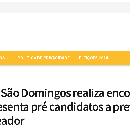
IOS
POLÍTICA DE PRIVACIDADE
ELEIÇÕES 2024
 São Domingos realiza enc
esenta pré candidatos a pre
eador