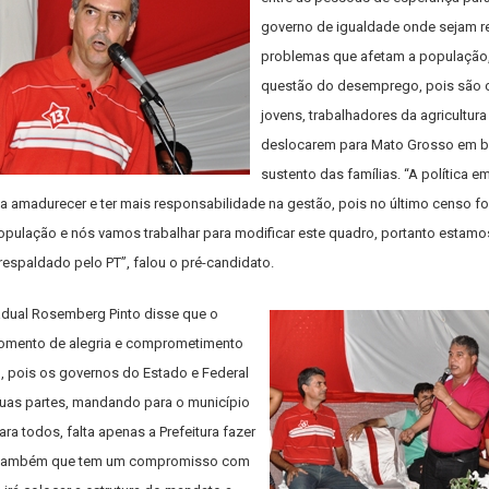
governo de igualdade onde sejam r
problemas que afetam a população,
questão do desemprego, pois são
jovens, trabalhadores da agricultura 
deslocarem para Mato Grosso em 
sustento das famílias. “A política 
sa amadurecer e ter mais responsabilidade na gestão, pois no último censo 
pulação e nós vamos trabalhar para modificar este quadro, portanto estamos
espaldado pelo PT”, falou o pré-candidato.
dual Rosemberg Pinto disse que o
omento de alegria e comprometimento
, pois os governos do Estado e Federal
uas partes, mandando para o município
a todos, falta apenas a Prefeitura fazer
se também que tem um compromisso com