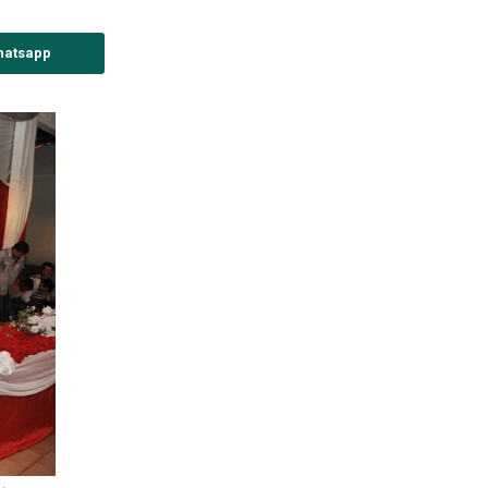
hatsapp