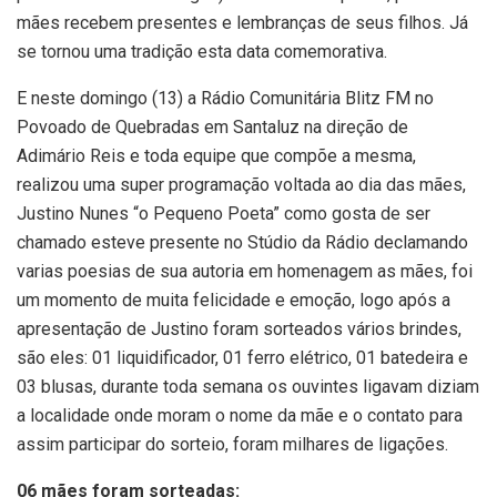
mães recebem presentes e lembranças de seus filhos. Já
se tornou uma tradição esta data comemorativa.
E neste domingo (13) a Rádio Comunitária Blitz FM no
Povoado de Quebradas em Santaluz na direção de
Adimário Reis e toda equipe que compõe a mesma,
realizou uma super programação voltada ao dia das mães,
Justino Nunes “o Pequeno Poeta” como gosta de ser
chamado esteve presente no Stúdio da Rádio declamando
varias poesias de sua autoria em homenagem as mães, foi
um momento de muita felicidade e emoção, logo após a
apresentação de Justino foram sorteados vários brindes,
são eles: 01 liquidificador, 01 ferro elétrico, 01 batedeira e
03 blusas, durante toda semana os ouvintes ligavam diziam
a localidade onde moram o nome da mãe e o contato para
assim participar do sorteio, foram milhares de ligações.
06 mães foram sorteadas: