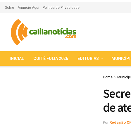
Sobre
Anuncie Aqui
Política de Privacidade
INICIAL
COITÉ FOLIA 2026
EDITORIAS
MUNICÍP
Home
Municíp
Secre
de at
Por
Redação C