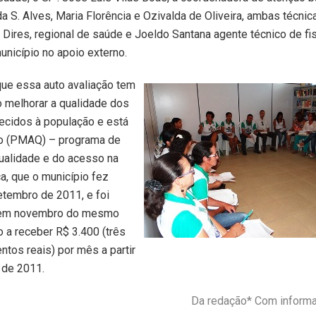
a S. Alves, Maria Florência e Ozivalda de Oliveira, ambas técni
 Dires, regional de saúde e Joeldo Santana agente técnico de fi
município no apoio externo.
ue essa auto avaliação tem
 melhorar a qualidade dos
ecidos à população e está
ao (PMAQ) – programa de
ualidade e do acesso na
a, que o município fez
tembro de 2011, e foi
em novembro do mesmo
 a receber R$ 3.400 (três
ntos reais) por mês a partir
de 2011.
Da redação* Com infor