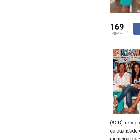
169
VIRAM
(ACD), recepc
da qualidade 
municipal de 