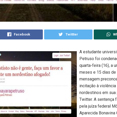
Facebook
Twittter
W
A estudante universi
Petruso foi condena
quarta-feira (16), a 
meses e 15 dias de 
mensagem preconce
incitação à violência
nordestinos em sua 
Twitter. A sentença f
pela juíza federal M
Aparecida Bonavina 