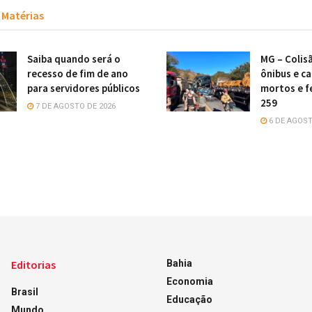
Matérias
Saiba quando será o
MG – Colis
recesso de fim de ano
ônibus e c
para servidores públicos
mortos e f
259
7 DE AGOSTO DE 2026
6 DE AGOST
Editorias
Bahia
Economia
Brasil
Educação
Mundo