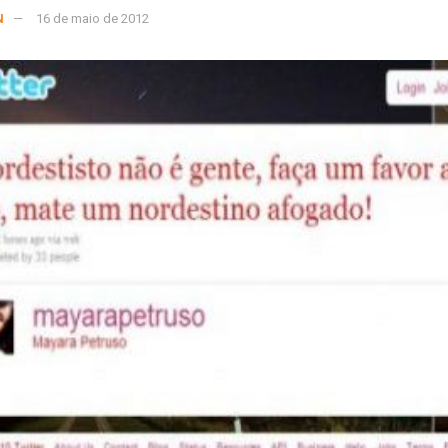
N
16 de maio de 2012