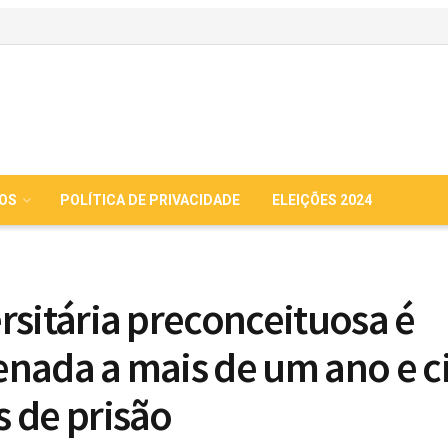
IOS
POLÍTICA DE PRIVACIDADE
ELEIÇÕES 2024
rsitária preconceituosa é
nada a mais de um ano e c
 de prisão