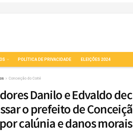
IOS
POLÍTICA DE PRIVACIDADE
ELEIÇÕES 2024
ios
Conceição do Coité
dores Danilo e Edvaldo de
ssar o prefeito de Conceiç
 por calúnia e danos morais