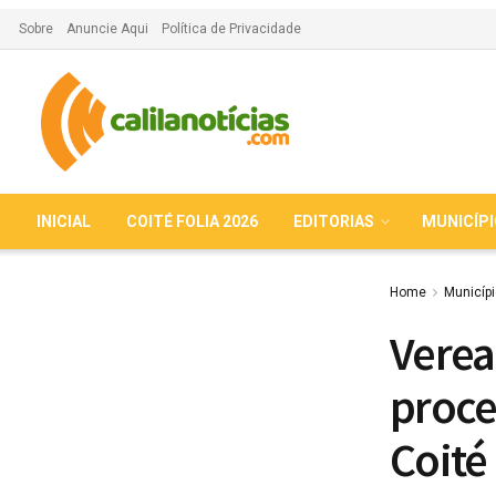
Sobre
Anuncie Aqui
Política de Privacidade
INICIAL
COITÉ FOLIA 2026
EDITORIAS
MUNICÍP
Home
Municíp
Verea
proce
Coité