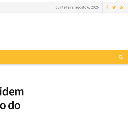
quinta-feira, agosto 6, 2026
cidem
ão do