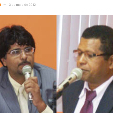
N
3 de maio de 2012