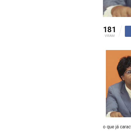
181
VIRAM
o que já cara