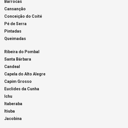
Barrocas
Cansanção
Conceição do Coité
Pé de Serra
Pintadas
Queimadas
Ribeira do Pombal
Santa Bárbara
Candeal
Capela do Alto Alegre
Capim Grosso
Euclides da Cunha
Ichu
Itaberaba
Itiuba
Jacobina