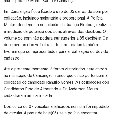
municípios de Monte Santo e Cansanção.
Em Cansanção ficou fixado o uso de 05 carros de som por
coligação, incluindo majoritária e proporcional. A Polícia
Militar, atendendo a solicitação da Justiça Eleitoral, realizou
a medição da potencia dos sons através dos decibéis. O
volume do som não poderá ser superior a 85 decibéis. Os
documentos dos veículos e dos motoristas também
tiveram que ser apresentados para a realização do devido
cadastro.
Até o presente momento já foram vistoriados sete carros
no município de Cansanção, sendo que cinco pertencem à
coligação do candidato Ranulfo Gomes. As coligações dos
Candidatos Riso de Almerindo e Dr. Anderson Moura
cadastraram um carro cada.
Dos cerca de 07 veículos analisados nenhum foi impedido
de circular. A partir de hoje(06) se a polícia encontrar