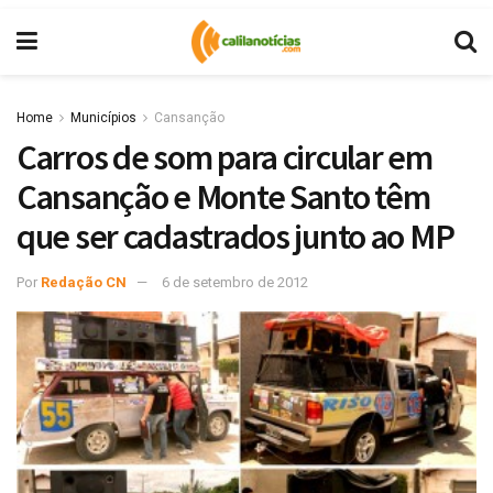
Home
Municípios
Cansanção
Carros de som para circular em
Cansanção e Monte Santo têm
que ser cadastrados junto ao MP
Por
Redação CN
6 de setembro de 2012