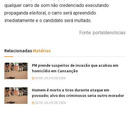
qualquer carro de som não credenciado executando
propaganda eleitoral, o carro será apreendido
imediatamente e o candidato será multado.
Fonte: portaldenoticias
Relacionadas
Matérias
PM prende suspeitos de invasão que acabou em
homicídio em Cansanção
30 DE JULHO DE 2026
Homem é morto a tiros durante ataque em
povoado; alvo dos criminosos seria outro morador
25 DE JULHO DE 2026