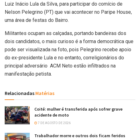
Luiz Inácio Lula da Silva, para participar do comício de
Nelson Pelegrino (PT) que vai acontecer no Paripe House,
uma área de festas do Bairro.
Militantes ocupam as calçadas, portando bandeiras dos
dois candidatos, o mais curioso é a forma democrática que
pode ser visualizada na foto, pois Pelegrino recebe apoio
do ex-presidente Lula e no entanto, correligionários do
principal adversário ACM Neto estão infiltrados na
manifestação petista.
Relacionadas
Matérias
Coité: mulher é transferida após sofrer grave
acidente de moto
7 DE AGOSTO DE 2026
Trabalhador morre e outros dois ficam feridos