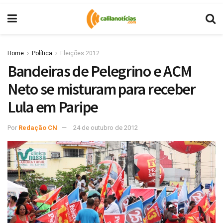
Home
Política
Eleições 2012
Bandeiras de Pelegrino e ACM
Neto se misturam para receber
Lula em Paripe
Por
Redação CN
24 de outubro de 2012