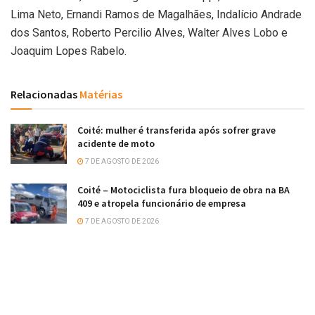
Lima Neto, Ernandi Ramos de Magalhães, Indalício Andrade
dos Santos, Roberto Percilio Alves, Walter Alves Lobo e
Joaquim Lopes Rabelo.
Relacionadas
Matérias
Coité: mulher é transferida após sofrer grave
acidente de moto
7 DE AGOSTO DE 2026
Coité – Motociclista fura bloqueio de obra na BA
409 e atropela funcionário de empresa
7 DE AGOSTO DE 2026