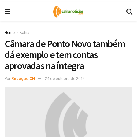
Home
Bahia
Câmara de Ponto Novo também
dá exemplo e tem contas
aprovadas na íntegra
Por
Redação CN
24 de outubro de 2012