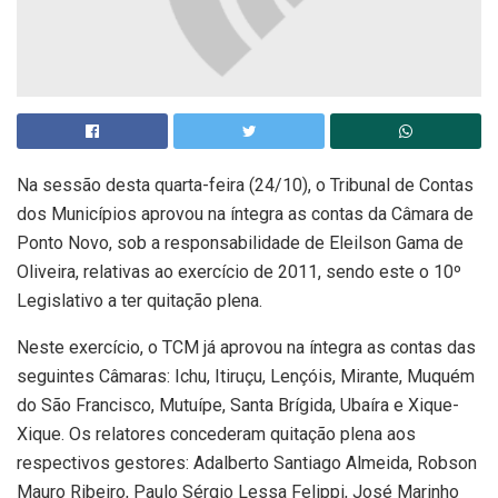
Na sessão desta quarta-feira (24/10), o Tribunal de Contas
dos Municípios aprovou na íntegra as contas da Câmara de
Ponto Novo, sob a responsabilidade de Eleilson Gama de
Oliveira, relativas ao exercício de 2011, sendo este o 10º
Legislativo a ter quitação plena.
Neste exercício, o TCM já aprovou na íntegra as contas das
seguintes Câmaras: Ichu, Itiruçu, Lençóis, Mirante, Muquém
do São Francisco, Mutuípe, Santa Brígida, Ubaíra e Xique-
Xique. Os relatores concederam quitação plena aos
respectivos gestores: Adalberto Santiago Almeida, Robson
Mauro Ribeiro, Paulo Sérgio Lessa Felippi, José Marinho