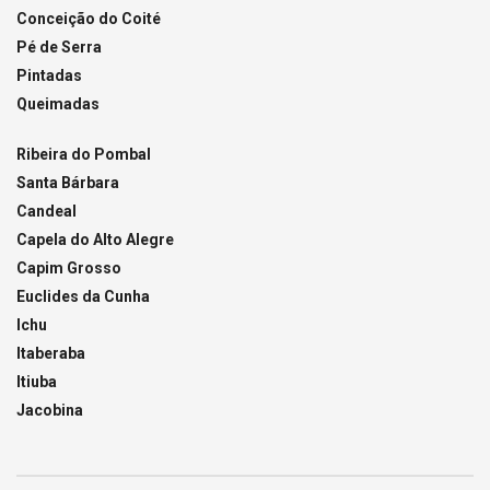
Conceição do Coité
Pé de Serra
Pintadas
Queimadas
Ribeira do Pombal
Santa Bárbara
Candeal
Capela do Alto Alegre
Capim Grosso
Euclides da Cunha
Ichu
Itaberaba
Itiuba
Jacobina