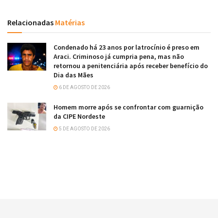
Relacionadas
Matérias
Condenado há 23 anos por latrocínio é preso em
Araci. Criminoso já cumpria pena, mas não
retornou a penitenciária após receber benefício do
Dia das Mães
6 DE AGOSTO DE 2026
Homem morre após se confrontar com guarnição
da CIPE Nordeste
5 DE AGOSTO DE 2026