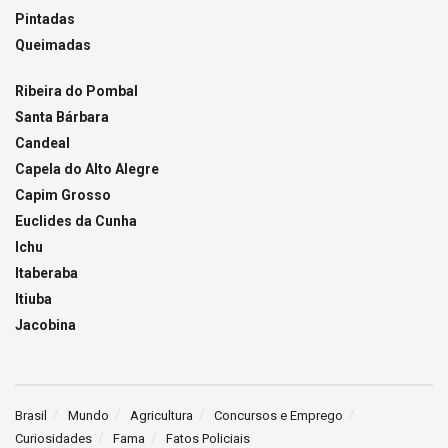
Pintadas
Queimadas
Ribeira do Pombal
Santa Bárbara
Candeal
Capela do Alto Alegre
Capim Grosso
Euclides da Cunha
Ichu
Itaberaba
Itiuba
Jacobina
Brasil
Mundo
Agricultura
Concursos e Emprego
Curiosidades
Fama
Fatos Policiais