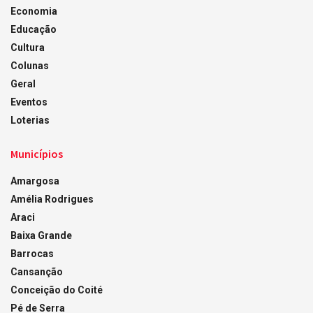
Economia
Educação
Cultura
Colunas
Geral
Eventos
Loterias
Municípios
Amargosa
Amélia Rodrigues
Araci
Baixa Grande
Barrocas
Cansanção
Conceição do Coité
Pé de Serra