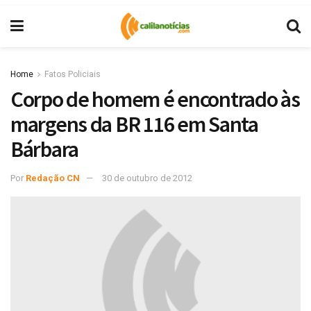
Home
Fatos Policiais
Corpo de homem é encontrado às
margens da BR 116 em Santa
Bárbara
Por
Redação CN
30 de outubro de 2012