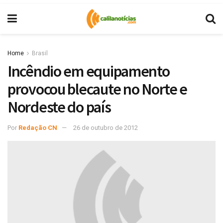
Home
Brasil
Incêndio em equipamento
provocou blecaute no Norte e
Nordeste do país
Por
Redação CN
26 de outubro de 2012