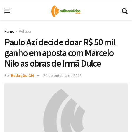
Home
Política
Paulo Azi decide doar R$ 50 mil
ganho em aposta com Marcelo
Nilo as obras de Irmã Dulce
Por
Redação CN
29 de outubro de 2012