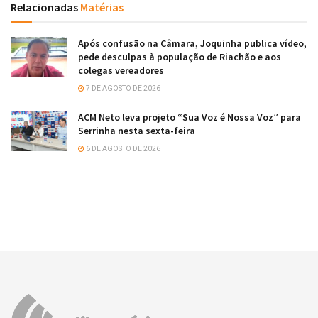
Relacionadas
Matérias
Após confusão na Câmara, Joquinha publica vídeo,
pede desculpas à população de Riachão e aos
colegas vereadores
7 DE AGOSTO DE 2026
ACM Neto leva projeto “Sua Voz é Nossa Voz” para
Serrinha nesta sexta-feira
6 DE AGOSTO DE 2026