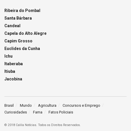
Ribeira do Pombal
Santa Bárbara
Candeal
Capela do Alto Alegre
Capim Grosso
Euclides da Cunha
Ichu
Itaberaba
Itiuba
Jacobina
Brasil
Mundo
Agricultura
Concursos e Emprego
Curiosidades
Fama
Fatos Policiais
© 2018 Calila Notícias. Todos os Direitos Reservados.