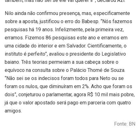
também, mas não sei se ele vai querer ir”, declarou Azi.
Nilo ainda não confirmou presença, mas, especificamente
sobre a aposta, justificou o erro do Babesp. “Nós fazemos
pesquisas há 19 anos. Infelizmente, pela primeira vez,
erramos. Fizemos 86 pesquisas este ano e erramos em
uma cidade do interior e em Salvador. Cientificamente, o
instituto é perfeito”, avaliou o presidente do Legislativo
baiano. Três teorias permeiam a sua cabeça sobre o
equívoco na consulta sobre o Palácio Thomé de Souza.
“Não sei se os indecisos foram todos para Neto ou se
foram os nulos, que diminuíram em 2%. Acho que foram os
dois”, conjeturou o parlamentar, agora R$ 10 mil mais pobre,
já que o valor apostado será pago em parceria com quatro
amigos.
Fonte: BN