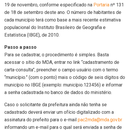
19 de novembro, conforme especificado na
Portaria
nº 131
de 18 de setembro deste ano. O número de habitantes de
cada município terá como base a mais recente estimativa
populacional do Instituto Brasileiro de Geografia e
Estatística (IBGE), de 2010.
Passo a passo
Para se cadastrar, o procedimento é simples. Basta
acessar o sítio do MDA, entrar no link “cadastramento de
carta-consulta”, preencher o campo usuário com o termo
“município.” (com o ponto) mais o código de seis dígitos do
município no IBGE (exemplo: município.123456) e informar
a senha cadastrada no banco de dados do ministério.
Caso o solicitante da prefeitura ainda não tenha se
cadastrado deverá enviar um ofício digitalizado com a
assinatura do prefeito para o e-mail
pac2mda@mda.gov.br
informando um e-mail para o qual será enviada a senha de