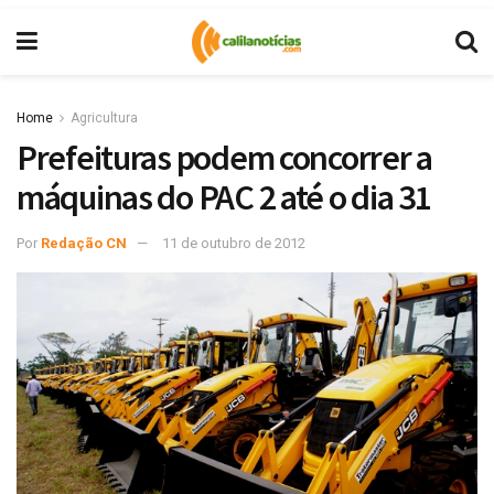
Home
Agricultura
Prefeituras podem concorrer a
máquinas do PAC 2 até o dia 31
Por
Redação CN
11 de outubro de 2012