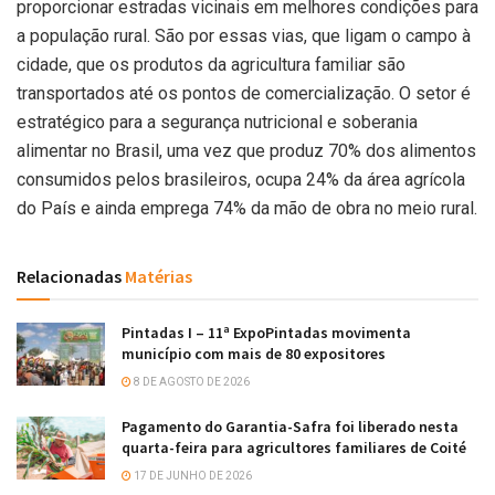
proporcionar estradas vicinais em melhores condições para
a população rural. São por essas vias, que ligam o campo à
cidade, que os produtos da agricultura familiar são
transportados até os pontos de comercialização. O setor é
estratégico para a segurança nutricional e soberania
alimentar no Brasil, uma vez que produz 70% dos alimentos
consumidos pelos brasileiros, ocupa 24% da área agrícola
do País e ainda emprega 74% da mão de obra no meio rural.
Relacionadas
Matérias
Pintadas I – 11ª ExpoPintadas movimenta
município com mais de 80 expositores
8 DE AGOSTO DE 2026
Pagamento do Garantia-Safra foi liberado nesta
quarta-feira para agricultores familiares de Coité
17 DE JUNHO DE 2026