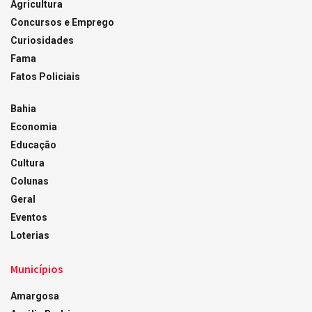
Agricultura
Concursos e Emprego
Curiosidades
Fama
Fatos Policiais
Bahia
Economia
Educação
Cultura
Colunas
Geral
Eventos
Loterias
Municípios
Amargosa