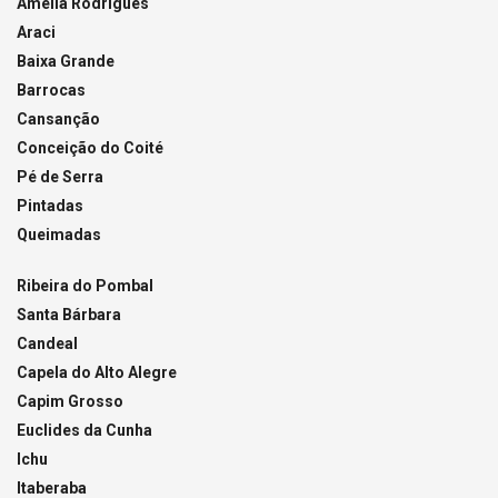
Amélia Rodrigues
Araci
Baixa Grande
Barrocas
Cansanção
Conceição do Coité
Pé de Serra
Pintadas
Queimadas
Ribeira do Pombal
Santa Bárbara
Candeal
Capela do Alto Alegre
Capim Grosso
Euclides da Cunha
Ichu
Itaberaba