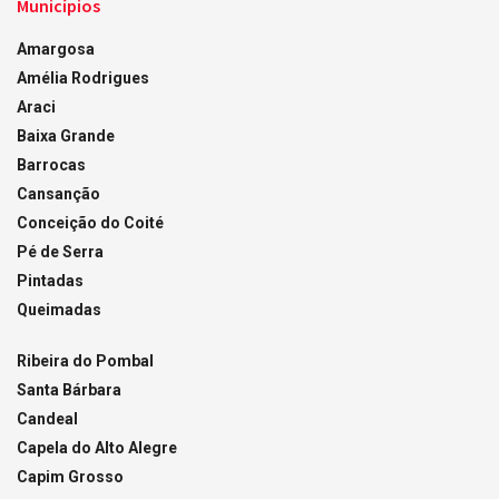
Municípios
Amargosa
Amélia Rodrigues
Araci
Baixa Grande
Barrocas
Cansanção
Conceição do Coité
Pé de Serra
Pintadas
Queimadas
Ribeira do Pombal
Santa Bárbara
Candeal
Capela do Alto Alegre
Capim Grosso