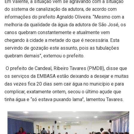
Em Valente, a situação vem se agravando com a situação
do sistema de canalização da adutora, de acordo com
informações do prefeito Agnaldo Oliveira. “Mesmo com a
melhoria da qualidade da água da adutora de São José, os
canos quebram constantemente e atualmente vem
chegando à cidade a metade do que é necessária. Esta
servindo de gozação este assunto, pois as tubulações
quebram demais”, externou o prefeito.
O prefeito de Candeal, Ribeiro Tavares (PMDB), disse que
os serviços da EMBASA estão deixando a desejar e muitas
das vezes fica 20 dias sem cair água no município e para
complicar, exatamente ontem, secou o último açude que
tinha água e “só estava puxando lama”, lamentou Tavares.