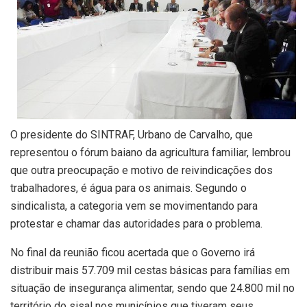
O presidente do SINTRAF, Urbano de Carvalho, que
representou o fórum baiano da agricultura familiar, lembrou
que outra preocupação e motivo de reivindicações dos
trabalhadores, é água para os animais. Segundo o
sindicalista, a categoria vem se movimentando para
protestar e chamar das autoridades para o problema.
No final da reunião ficou acertada que o Governo irá
distribuir mais 57.709 mil cestas básicas para famílias em
situação de insegurança alimentar, sendo que 24.800 mil no
território do sisal nos municípios que tiveram seus