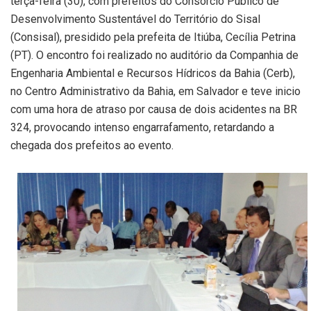
terça-feira (30), com prefeitos do Consórcio Público de
Desenvolvimento Sustentável do Território do Sisal
(Consisal), presidido pela prefeita de Itiúba, Cecília Petrina
(PT). O encontro foi realizado no auditório da Companhia de
Engenharia Ambiental e Recursos Hídricos da Bahia (Cerb),
no Centro Administrativo da Bahia, em Salvador e teve inicio
com uma hora de atraso por causa de dois acidentes na BR
324, provocando intenso engarrafamento, retardando a
chegada dos prefeitos ao evento.