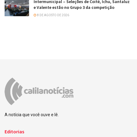
Intermunicipal – Seleções de Coité, Ichu, Santaluz
e Valente estão no Grupo 3 da competição
8 DE AGOSTO DE 2026
A notícia que você ouve e lê.
Editorias