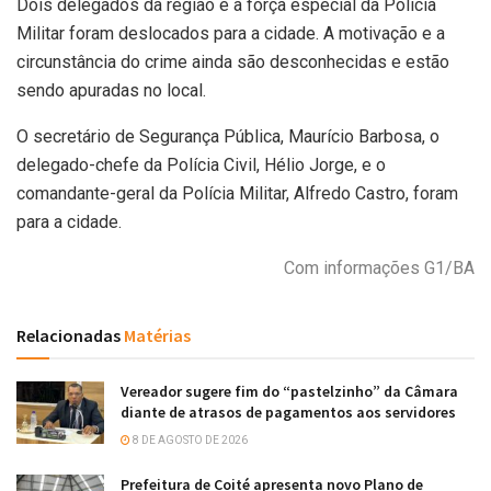
Dois delegados da região e a força especial da Polícia
Militar foram deslocados para a cidade. A motivação e a
circunstância do crime ainda são desconhecidas e estão
sendo apuradas no local.
O secretário de Segurança Pública, Maurício Barbosa, o
delegado-chefe da Polícia Civil, Hélio Jorge, e o
comandante-geral da Polícia Militar, Alfredo Castro, foram
para a cidade.
Com informações G1/BA
Relacionadas
Matérias
Vereador sugere fim do “pastelzinho” da Câmara
diante de atrasos de pagamentos aos servidores
8 DE AGOSTO DE 2026
Prefeitura de Coité apresenta novo Plano de