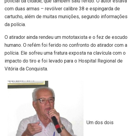
policial da cidade, que também saiu ferido. O autor estava
com duas armas – revólver calibre 38 e espingarda de
cartucho, além de muitas munições, segundo informações
da polícia.
O atirador ainda rendeu um mototaxista e o fez de escudo
humano. O refém foi ferido no confronto do atirador com a
polícia. Ele sofreu uma fratura exposta na clavícula com o
impacto do tiro e foi levado para o Hospital Regional de
Vitória da Conquista.
Um dos dois