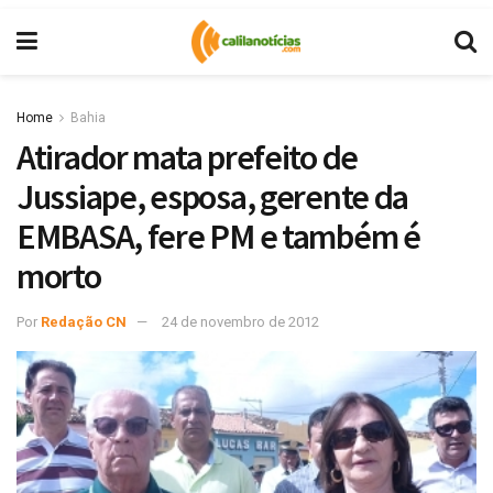
Home
Bahia
Atirador mata prefeito de
Jussiape, esposa, gerente da
EMBASA, fere PM e também é
morto
Por
Redação CN
24 de novembro de 2012