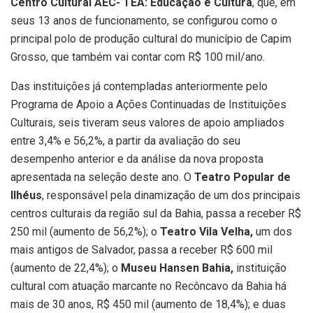
Centro Cultural AEC- TEA: Educação e Cultura
, que, em
seus 13 anos de funcionamento, se configurou como o
principal polo de produção cultural do município de Capim
Grosso, que também vai contar com R$ 100 mil/ano.
Das instituições já contempladas anteriormente pelo
Programa de Apoio a Ações Continuadas de Instituições
Culturais, seis tiveram seus valores de apoio ampliados
entre 3,4% e 56,2%, a partir da avaliação do seu
desempenho anterior e da análise da nova proposta
apresentada na seleção deste ano. O
Teatro Popular de
Ilhéus
, responsável pela dinamização de um dos principais
centros culturais da região sul da Bahia, passa a receber R$
250 mil (aumento de 56,2%); o
Teatro Vila Velha,
um dos
mais antigos de Salvador, passa a receber R$ 600 mil
(aumento de 22,4%); o
Museu Hansen Bahia,
instituição
cultural com atuação marcante no Recôncavo da Bahia há
mais de 30 anos, R$ 450 mil (aumento de 18,4%); e duas