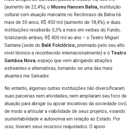
(aumento de 22,4%); o
Museu Hansen Bahia,
instituição
cultural com atuação marcante no Recôncavo da Bahia há
mais de 30 anos, R$ 450 mil (aumento de 18,4%); e duas
instituições receberão 5,3% a mais em verbas do Fundo,
totalizando ambas, R$ 400 mil ao ano – o Teatro Miguel
Santana (sede do
Balé Folclórico,
premiado pelo seu alto
nível técnico e reconhecido internacionalmente) e o
Teatro
Gamboa Nova
, espaço que vem abrigando atrações
estreantes e alternativas, tornando-se uma das mais
atuantes me Salvador.
No entanto, algumas outras instituições não diversificaram
suas parcerias nem atividades, nem ampliaram seu foco de
atuação para abrigar ou apoiar iniciativas da sociedade civil,
de modo a articular a viabilidade de seus projetos, visando
sustentabilidade e autonomia em relação ao Estado. Por
isso, tiveram seus recursos reajustados. O apoio