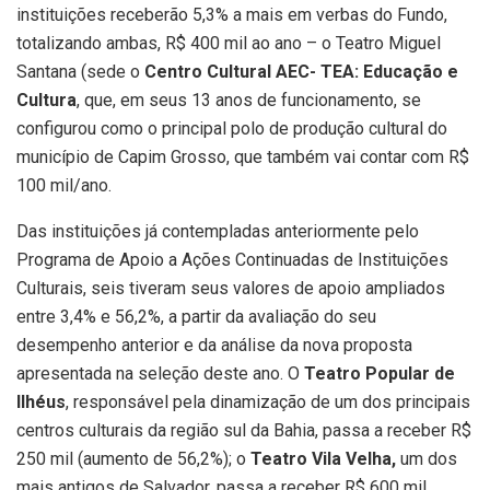
instituições receberão 5,3% a mais em verbas do Fundo,
totalizando ambas, R$ 400 mil ao ano – o Teatro Miguel
Santana (sede o
Centro Cultural AEC- TEA: Educação e
Cultura
, que, em seus 13 anos de funcionamento, se
configurou como o principal polo de produção cultural do
município de Capim Grosso, que também vai contar com R$
100 mil/ano.
Das instituições já contempladas anteriormente pelo
Programa de Apoio a Ações Continuadas de Instituições
Culturais, seis tiveram seus valores de apoio ampliados
entre 3,4% e 56,2%, a partir da avaliação do seu
desempenho anterior e da análise da nova proposta
apresentada na seleção deste ano. O
Teatro Popular de
Ilhéus
, responsável pela dinamização de um dos principais
centros culturais da região sul da Bahia, passa a receber R$
250 mil (aumento de 56,2%); o
Teatro Vila Velha,
um dos
mais antigos de Salvador, passa a receber R$ 600 mil