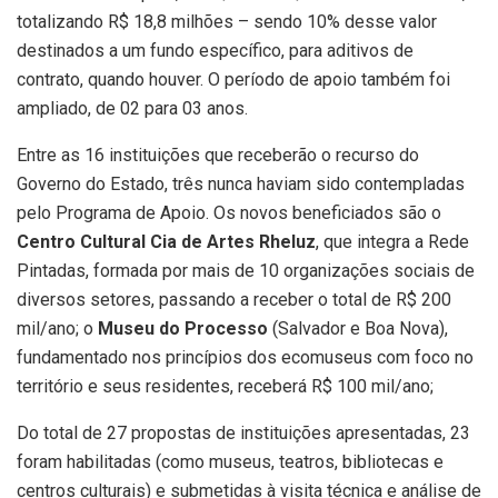
totalizando R$ 18,8 milhões – sendo 10% desse valor
destinados a um fundo específico, para aditivos de
contrato, quando houver. O período de apoio também foi
ampliado, de 02 para 03 anos.
Entre as 16 instituições que receberão o recurso do
Governo do Estado, três nunca haviam sido contempladas
pelo Programa de Apoio.
Os novos beneficiados são o
Centro Cultural Cia de Artes Rheluz
, que integra a Rede
Pintadas, formada por mais de 10 organizações sociais de
diversos setores, passando a receber o total de R$ 200
mil/ano; o
Museu do Processo
(Salvador e Boa Nova),
fundamentado nos princípios dos ecomuseus com foco no
território e seus residentes, receberá R$ 100 mil/ano;
Do total de 27 propostas de instituições apresentadas, 23
foram habilitadas (como museus, teatros, bibliotecas e
centros culturais) e submetidas à visita técnica e análise de