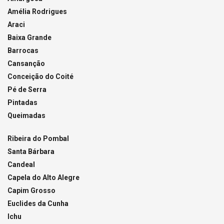
Amélia Rodrigues
Araci
Baixa Grande
Barrocas
Cansanção
Conceição do Coité
Pé de Serra
Pintadas
Queimadas
Ribeira do Pombal
Santa Bárbara
Candeal
Capela do Alto Alegre
Capim Grosso
Euclides da Cunha
Ichu