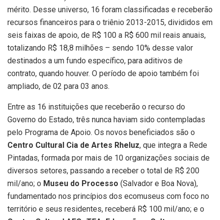
mérito. Desse universo, 16 foram classificadas e receberão
recursos financeiros para o triênio 2013-2015, divididos em
seis faixas de apoio, de R$ 100 a R$ 600 mil reais anuais,
totalizando R$ 18,8 milhões – sendo 10% desse valor
destinados a um fundo específico, para aditivos de
contrato, quando houver. O período de apoio também foi
ampliado, de 02 para 03 anos.
Entre as 16 instituições que receberão o recurso do
Governo do Estado, três nunca haviam sido contempladas
pelo Programa de Apoio.
Os novos beneficiados são o
Centro Cultural Cia de Artes Rheluz
, que integra a Rede
Pintadas, formada por mais de 10 organizações sociais de
diversos setores, passando a receber o total de R$ 200
mil/ano; o
Museu do Processo
(Salvador e Boa Nova),
fundamentado nos princípios dos ecomuseus com foco no
território e seus residentes, receberá R$ 100 mil/ano; e o