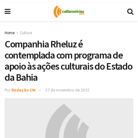
Home
Cultura
Companhia Rheluz é
contemplada com programa de
apoio às ações culturais do Estado
da Bahia
Por
Redação CN
27 de novembro de 2012