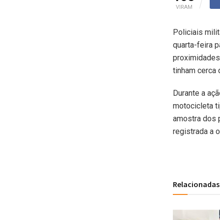
VIRAM
Policiais mil
quarta-feira
proximidades 
tinham cerca 
Durante a aç
motocicleta t
amostra dos p
registrada a o
Relacionadas