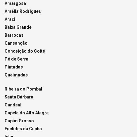
Amargosa
Amélia Rodrigues
Araci
Baixa Grande
Barrocas
Cansanção
Conceição do Coité
Pé de Serra
Pintadas
Queimadas
Ribeira do Pombal
Santa Bárbara
Candeal
Capela do Alto Alegre
Capim Grosso
Euclides da Cunha
Ichu