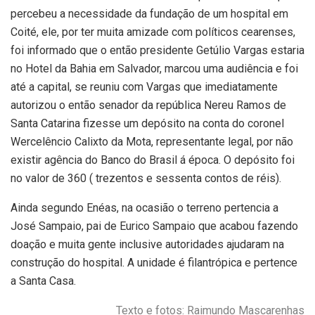
percebeu a necessidade da fundação de um hospital em
Coité, ele, por ter muita amizade com políticos cearenses,
foi informado que o então presidente Getúlio Vargas estaria
no Hotel da Bahia em Salvador, marcou uma audiência e foi
até a capital, se reuniu com Vargas que imediatamente
autorizou o então senador da república Nereu Ramos de
Santa Catarina fizesse um depósito na conta do coronel
Wercelêncio Calixto da Mota, representante legal, por não
existir agência do Banco do Brasil á época. O depósito foi
no valor de 360 ( trezentos e sessenta contos de réis).
Ainda segundo Enéas, na ocasião o terreno pertencia a
José Sampaio, pai de Eurico Sampaio que acabou fazendo
doação e muita gente inclusive autoridades ajudaram na
construção do hospital. A unidade é filantrópica e pertence
a Santa Casa.
Texto e fotos: Raimundo Mascarenhas