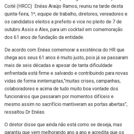
Coité (HRCC) Enéas Araújo Ramos, reuniu na tarde desta
quinta-feira, 1º, equipe de trabalho, diretores, vereadores e
os candidatos eleitos a prefeito e vice no pleito de 7 de
outubro Assis e Alex, para um cocktail em comemoração
dos 61 anos de fundação da entidade.
De acordo com Enéas comemorar a existência do HR que
chega aos seus 61 anos é muito justo, pois já se passaram
mais de seis décadas e apesar de tanta dificuldade
enfrentada está firme e salvando e contribuindo para novas
vidas de forma ininterruptas,”muitas crises, campanhas,
colaboradores e acima de tudo muito boa vontade dos
funcionários que passaram por momentos difíceis e
mesmo assim no sacrifício mantiveram as portas abertas”,
ressaltou Dr Enéas.
O diretor disse que ainda não está como se deseja, mas
garantiu que vem melhorando ano a ano e acredita que os