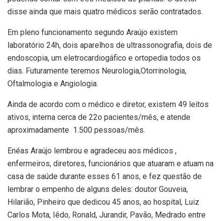
disse ainda que mais quatro médicos serão contratados.
Em pleno funcionamento segundo Araújo existem
laboratório 24h, dois aparelhos de ultrassonografia, dois de
endoscopia, um eletrocardiogáfico e ortopedia todos os
dias. Futuramente teremos Neurologia,Otorrinologia,
Oftalmologia e Angiologia.
Ainda de acordo com o médico e diretor, existem 49 leitos
ativos, interna cerca de 22o pacientes/mês, e atende
aproximadamente 1.500 pessoas/mês.
Enéas Araújo lembrou e agradeceu aos médicos ,
enfermeiros, diretores, funcionários que atuaram e atuam na
casa de saúde durante esses 61 anos, e fez questão de
lembrar o empenho de alguns deles: doutor Gouveia,
Hilarião, Pinheiro que dedicou 45 anos, ao hospital, Luiz
Carlos Mota, Iêdo, Ronald, Jurandir, Pavão, Medrado entre