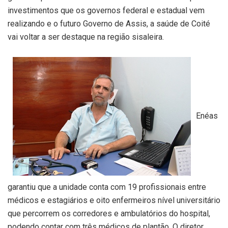
investimentos que os governos federal e estadual vem
realizando e o futuro Governo de Assis, a saúde de Coité
vai voltar a ser destaque na região sisaleira.
Enéas
garantiu que a unidade conta com 19 profissionais entre
médicos e estagiários e oito enfermeiros nível universitário
que percorrem os corredores e ambulatórios do hospital,
podendo contar com três médicos de plantão. O diretor