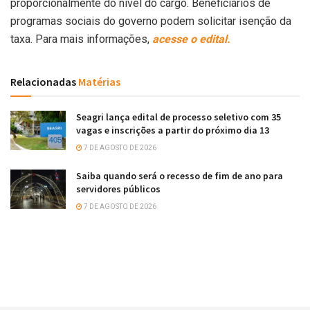
proporcionalmente do nível do cargo. Beneficiários de
programas sociais do governo podem solicitar isenção da
taxa. Para mais informações,
acesse o edital.
Relacionadas
Matérias
Seagri lança edital de processo seletivo com 35
vagas e inscrições a partir do próximo dia 13
7 DE AGOSTO DE 2026
Saiba quando será o recesso de fim de ano para
servidores públicos
7 DE AGOSTO DE 2026