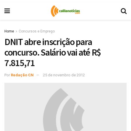
Home
Concursos e Emprego
DNIT abre inscrição para
concurso. Salário vai até R$
7.815,71
Por
Redação CN
25 de novembro de 2012