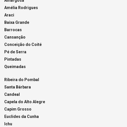
Amargosa
Amélia Rodrigues
Araci
Baixa Grande
Barrocas
Cansanção
Conceição do Coité
Pé de Serra
Pintadas
Queimadas
Ribeira do Pombal
Santa Bárbara
Candeal
Capela do Alto Alegre
Capim Grosso
Euclides da Cunha
Ichu