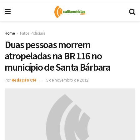
Home
Fatos Policiais
Duas pessoas morrem
atropeladas na BR 116 no
município de Santa Bárbara
Por
Redação CN
5 de novembro de 2012