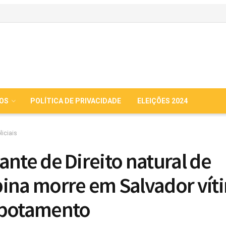
IOS
POLÍTICA DE PRIVACIDADE
ELEIÇÕES 2024
liciais
ante de Direito natural de
ina morre em Salvador vít
apotamento