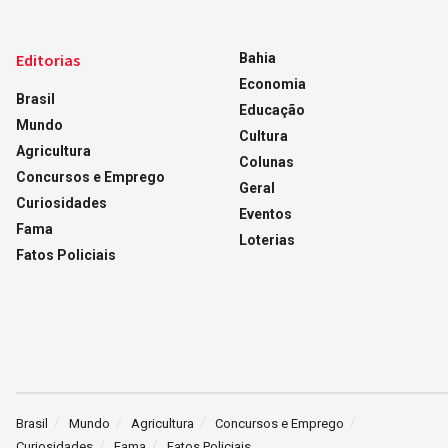
Editorias
Bahia
Economia
Brasil
Educação
Mundo
Cultura
Agricultura
Colunas
Concursos e Emprego
Geral
Curiosidades
Eventos
Fama
Loterias
Fatos Policiais
Brasil
Mundo
Agricultura
Concursos e Emprego
Curiosidades
Fama
Fatos Policiais