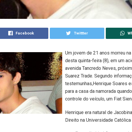
Facebook
Twittter
W
Um jovem de 21 anos morreu na
desta quinta-feira (8), em um ac
avenida Tancredo Neves, próximo
Suarez Trade. Segundo informa
testemunhas,Henrique Soares e
para a casa da namorada quando
controle do veículo, um Fiat Sie
Henrique era natural de Jacobin
Direito na Universidade Católica