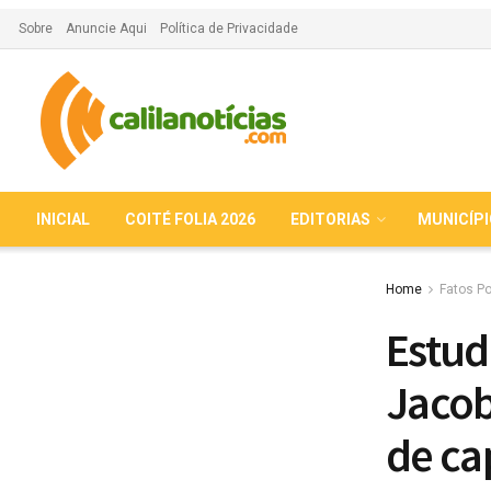
Sobre
Anuncie Aqui
Política de Privacidade
INICIAL
COITÉ FOLIA 2026
EDITORIAS
MUNICÍP
Home
Fatos Po
Estud
Jacob
de c