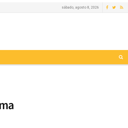
sábado, agosto 8, 2026
ima