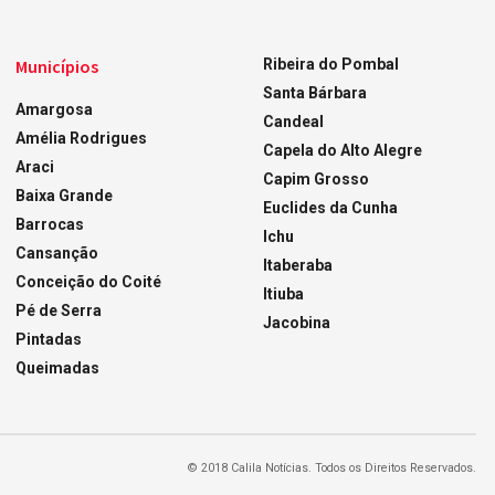
Municípios
Ribeira do Pombal
Santa Bárbara
Amargosa
Candeal
Amélia Rodrigues
Capela do Alto Alegre
Araci
Capim Grosso
Baixa Grande
Euclides da Cunha
Barrocas
Ichu
Cansanção
Itaberaba
Conceição do Coité
Itiuba
Pé de Serra
Jacobina
Pintadas
Queimadas
© 2018 Calila Notícias. Todos os Direitos Reservados.