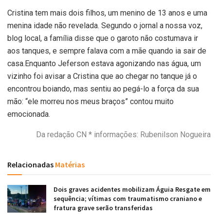
Cristina tem mais dois filhos, um menino de 13 anos e uma
menina idade não revelada. Segundo o jornal a nossa voz,
blog local, a família disse que o garoto não costumava ir
aos tanques, e sempre falava com a mãe quando ia sair de
casa.Enquanto Jeferson estava agonizando nas água, um
vizinho foi avisar a Cristina que ao chegar no tanque já o
encontrou boiando, mas sentiu ao pegá-lo a força da sua
mão: “ele morreu nos meus braços” contou muito
emocionada.
Da redação CN * informações: Rubenilson Nogueira
Relacionadas
Matérias
Dois graves acidentes mobilizam Águia Resgate em
sequência; vítimas com traumatismo craniano e
fratura grave serão transferidas