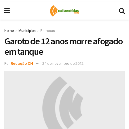
Home
Municípios
Barrocas
Garoto de 12 anos morre afogado
em tanque
Por
Redação CN
24 de novembro de 2012