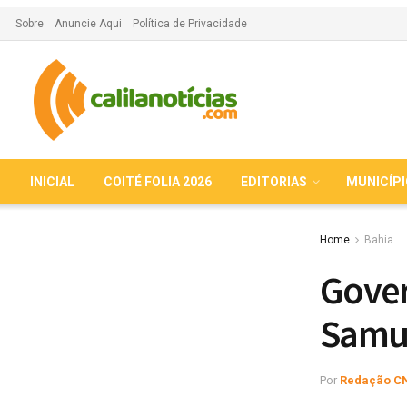
Sobre
Anuncie Aqui
Política de Privacidade
INICIAL
COITÉ FOLIA 2026
EDITORIAS
MUNICÍP
Home
Bahia
Gover
Samu 
Por
Redação C