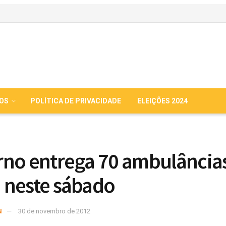
IOS
POLÍTICA DE PRIVACIDADE
ELEIÇÕES 2024
no entrega 70 ambulância
neste sábado
N
30 de novembro de 2012