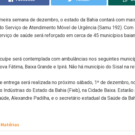
rimeira semana de dezembro, o estado da Bahia contará com mai
do Serviço de Atendimento Móvel de Urgência (Samu 192). Com
erviço de saúde será reforçado em cerca de 45 municípios baian
acuípe será contemplada com ambulâncias nos seguintes municíp
ova Fátima, Baixa Grande e Ipirá. Não há município do Sisal na re
e entrega será realizada no próximo sábado, 1º de dezembro, 
 Indústrias do Estado da Bahia (Fieb), na Cidade Baixa. Estarão
aúde, Alexandre Padilha, e o secretário estadual da Saúde da Bah
Matérias