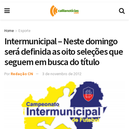
Home
Esporte
Intermunicipal – Neste domingo
será definida as oito seleções que
seguem em busca do título
Por
Redação CN
3 de novembro de 2012