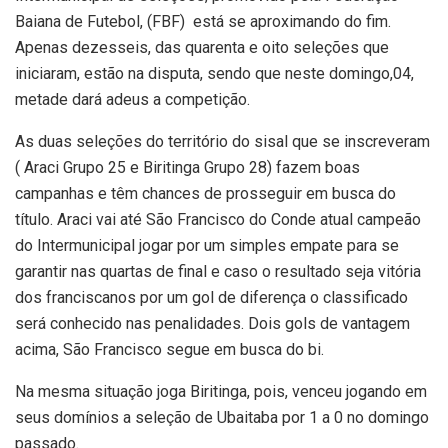
Baiana de Futebol, (FBF) está se aproximando do fim.
Apenas dezesseis, das quarenta e oito seleções que
iniciaram, estão na disputa, sendo que neste domingo,04,
metade dará adeus a competição.
As duas seleções do território do sisal que se inscreveram
( Araci Grupo 25 e Biritinga Grupo 28) fazem boas
campanhas e têm chances de prosseguir em busca do
título. Araci vai até São Francisco do Conde atual campeão
do Intermunicipal jogar por um simples empate para se
garantir nas quartas de final e caso o resultado seja vitória
dos franciscanos por um gol de diferença o classificado
será conhecido nas penalidades. Dois gols de vantagem
acima, São Francisco segue em busca do bi.
Na mesma situação joga Biritinga, pois, venceu jogando em
seus domínios a seleção de Ubaitaba por 1 a 0 no domingo
passado.