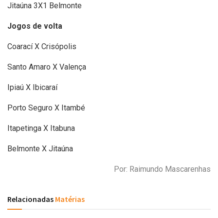
Jitaúna 3X1 Belmonte
Jogos de volta
Coarací X Crisópolis
Santo Amaro X Valença
Ipiaú X Ibicaraí
Porto Seguro X Itambé
Itapetinga X Itabuna
Belmonte X Jitaúna
Por: Raimundo Mascarenhas
Relacionadas
Matérias