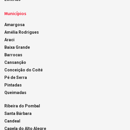
Municípios
Amargosa
Amélia Rodrigues
Araci
Baixa Grande
Barrocas
Cansanção
Conceição do Coité
Pé de Serra
Pintadas
Queimadas
Ribeira do Pombal
Santa Bárbara
Candeal
Capela do Alto Alegre