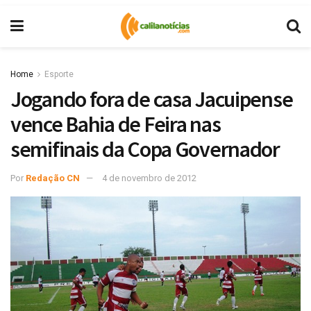
Home
Esporte
Jogando fora de casa Jacuipense
vence Bahia de Feira nas
semifinais da Copa Governador
Por
Redação CN
4 de novembro de 2012