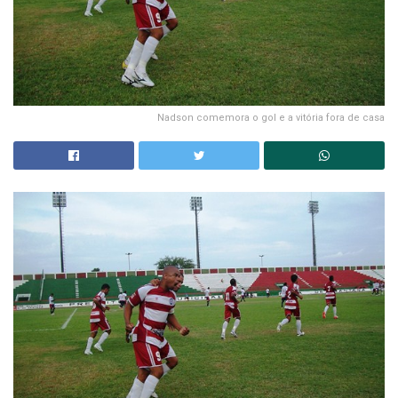
Nadson comemora o gol e a vitória fora de casa