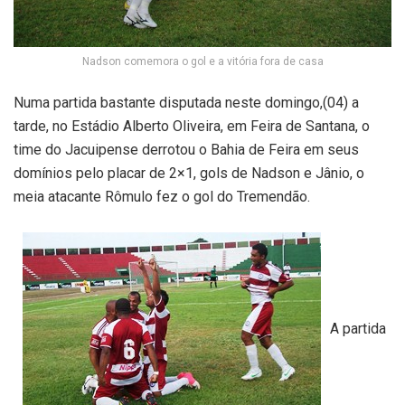
Nadson comemora o gol e a vitória fora de casa
Numa partida bastante disputada neste domingo,(04) a
tarde, no Estádio Alberto Oliveira, em Feira de Santana, o
time do Jacuipense derrotou o Bahia de Feira em seus
domínios pelo placar de 2×1, gols de Nadson e Jânio, o
meia atacante Rômulo fez o gol do Tremendão.
A partida