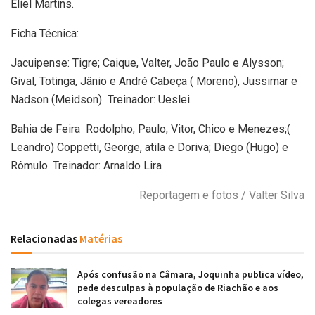
Eliel Martins.
Ficha Técnica:
Jacuipense: Tigre; Caique, Valter, João Paulo e Alysson;
Gival, Totinga, Jânio e André Cabeça ( Moreno), Jussimar e
Nadson (Meidson) Treinador: Ueslei.
Bahia de Feira Rodolpho; Paulo, Vitor, Chico e Menezes;(
Leandro) Coppetti, George, atila e Doriva; Diego (Hugo) e
Rômulo. Treinador: Arnaldo Lira
Reportagem e fotos / Valter Silva
Relacionadas
Matérias
Após confusão na Câmara, Joquinha publica vídeo,
pede desculpas à população de Riachão e aos
colegas vereadores