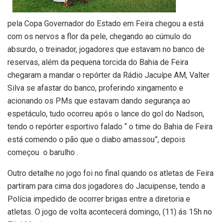
pela Copa Governador do Estado em Feira chegou a está
com os nervos a flor da pele, chegando ao cúmulo do
absurdo, o treinador, jogadores que estavam no banco de
reservas, além da pequena torcida do Bahia de Feira
chegaram a mandar o repórter da Rádio Jacuípe AM, Valter
Silva se afastar do banco, proferindo xingamento e
acionando os PMs que estavam dando segurança ao
espetáculo, tudo ocorreu após o lance do gol do Nadson,
tendo o repórter esportivo falado “ o time do Bahia de Feira
está comendo o pão que o diabo amassou”, depois
começou o barulho .
Outro detalhe no jogo foi no final quando os atletas de Feira
partiram para cima dos jogadores do Jacuipense, tendo a
Polícia impedido de ocorrer brigas entre a diretoria e
atletas. O jogo de volta acontecerá domingo, (11) ás 15h no