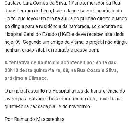
Gustavo Luiz Gomes da Silva, 17 anos, morador da Rua
José Ferreira de Lima, bairro Jaqueira em Conceição do
Coité, que levou um tiro na altura do pulmão direito quando
se dirigia para a residência da namorada, se encontra no
Hospital Geral do Estado (HGE) e deve receber alta ainda
hoje, 09. Segundo um amigo da vítima, o projétil não atingiu
nenhum orgão vital, foi retirado e passa bem.
A tentativa de homicídio aconteceu por volta das
20h10 desta quinta-feira, 08, na Rua Costa e Silva,
próximo a Climecc.
O principal assunto no Hospital antes da transferência do
jovem para Salvador, foi a morte do pai dele, ocorrida na
quinta-feira passada,dia 1º de novembro.
Por: Raimundo Mascarenhas