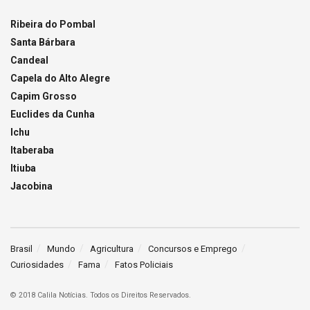
Ribeira do Pombal
Santa Bárbara
Candeal
Capela do Alto Alegre
Capim Grosso
Euclides da Cunha
Ichu
Itaberaba
Itiuba
Jacobina
Brasil
Mundo
Agricultura
Concursos e Emprego
Curiosidades
Fama
Fatos Policiais
© 2018 Calila Notícias. Todos os Direitos Reservados.