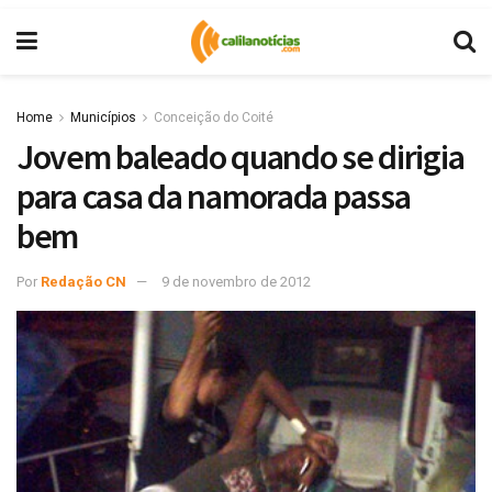
Home
Municípios
Conceição do Coité
Jovem baleado quando se dirigia
para casa da namorada passa
bem
Por
Redação CN
9 de novembro de 2012