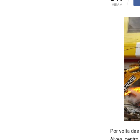
VIRAM
Por volta das
Alves, centro