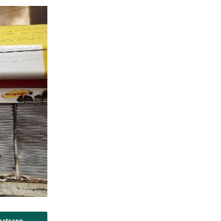
hatsapp