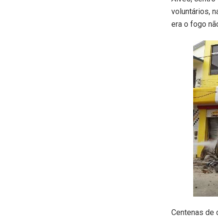
voluntários, 
era o fogo nã
Centenas de c