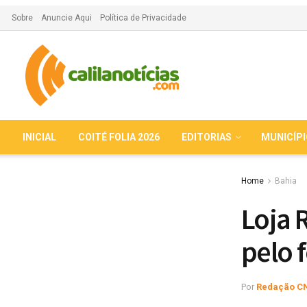
Sobre
Anuncie Aqui
Política de Privacidade
INICIAL
COITÉ FOLIA 2026
EDITORIAS
MUNICÍP
Home
Bahia
Loja 
pelo 
Por
Redação C