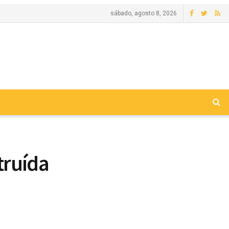
sábado, agosto 8, 2026
truída