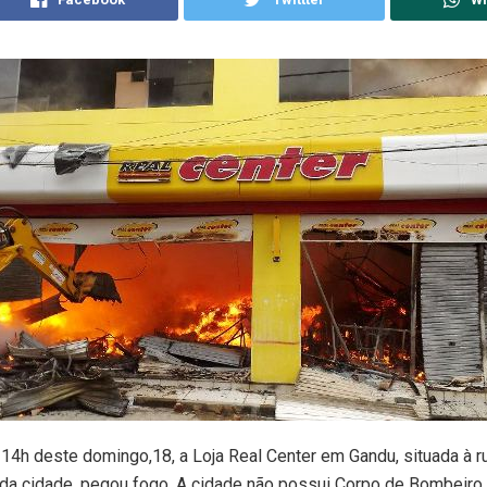
 14h deste domingo,18, a Loja Real Center em Gandu, situada à r
 da cidade, pegou fogo. A cidade não possui Corpo de Bombeiro