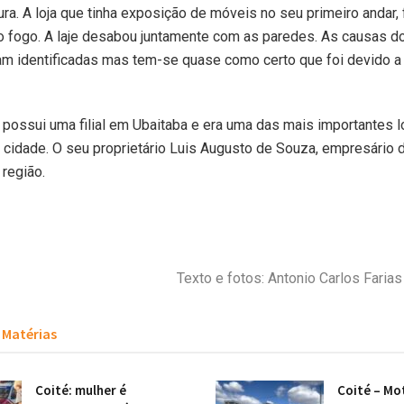
ura. A loja que tinha exposição de móveis no seu primeiro andar, 
o fogo. A laje desabou juntamente com as paredes. As causas d
am identificadas mas tem-se quase como certo que foi devido a
 possui uma filial em Ubaitaba e era uma das mais importantes l
cidade. O seu proprietário Luis Augusto de Souza, empresário 
 região.
Texto e fotos: Antonio Carlos Fari
Matérias
Coité: mulher é
Coité – Mot