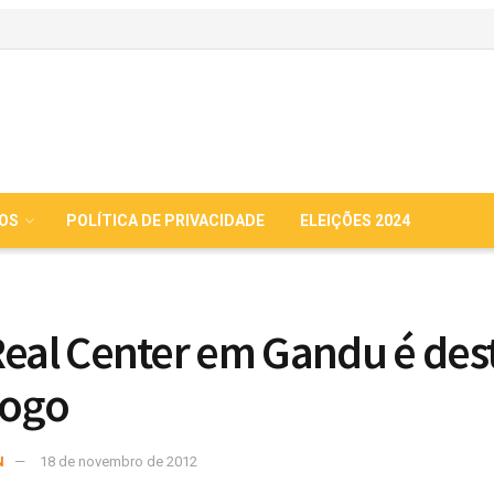
IOS
POLÍTICA DE PRIVACIDADE
ELEIÇÕES 2024
Real Center em Gandu é des
fogo
N
18 de novembro de 2012