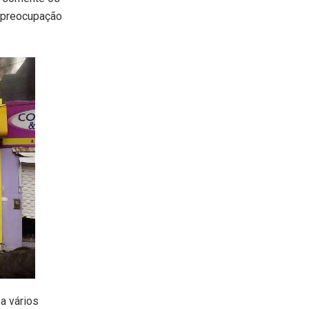
A preocupação
a vários