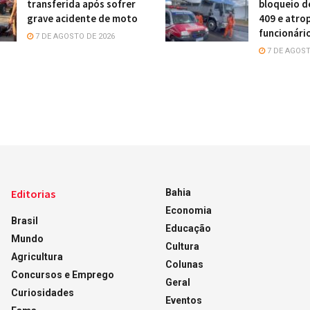
transferida após sofrer
bloqueio d
grave acidente de moto
409 e atro
funcionári
7 DE AGOSTO DE 2026
7 DE AGOST
Editorias
Bahia
Economia
Brasil
Educação
Mundo
Cultura
Agricultura
Colunas
Concursos e Emprego
Geral
Curiosidades
Eventos