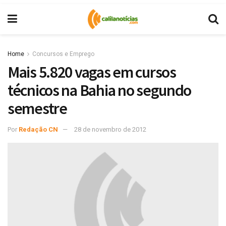
Home
Concursos e Emprego
Mais 5.820 vagas em cursos
técnicos na Bahia no segundo
semestre
Por
Redação CN
28 de novembro de 2012