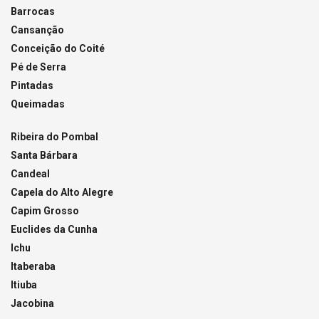
Barrocas
Cansanção
Conceição do Coité
Pé de Serra
Pintadas
Queimadas
Ribeira do Pombal
Santa Bárbara
Candeal
Capela do Alto Alegre
Capim Grosso
Euclides da Cunha
Ichu
Itaberaba
Itiuba
Jacobina