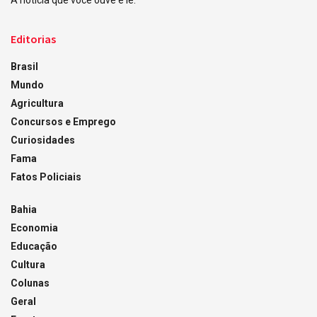
A notícia que você ouve e lê.
Editorias
Brasil
Mundo
Agricultura
Concursos e Emprego
Curiosidades
Fama
Fatos Policiais
Bahia
Economia
Educação
Cultura
Colunas
Geral