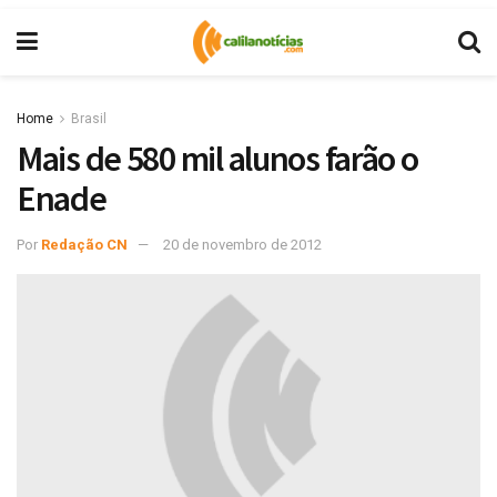
Home
Brasil
Mais de 580 mil alunos farão o
Enade
Por
Redação CN
20 de novembro de 2012