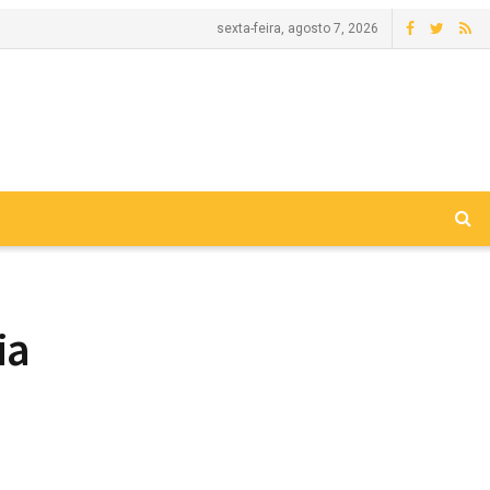
sexta-feira, agosto 7, 2026
ia