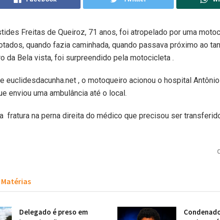
tides Freitas de Queiroz, 71 anos, foi atropelado por uma motoc
otados, quando fazia caminhada, quando passava próximo ao ta
o da Bela vista, foi surpreendido pela motocicleta .
e euclidesdacunha.net , o motoqueiro acionou o hospital Antônio
e enviou uma ambulância até o local.
a fratura na perna direita do médico que precisou ser transferid
Matérias
Delegado é preso em
Condenado