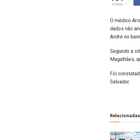
VIRAM
O médico Aris
dados não an
André no bairr
Segundo a sit
Magalhães, qu
Foi constatad
Salvador.
Relacionadas