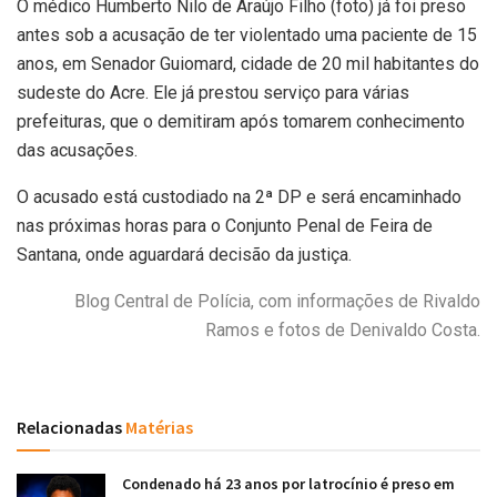
O médico Humberto Nilo de Araújo Filho (foto) já foi preso
antes sob a acusação de ter violentado uma paciente de 15
anos, em Senador Guiomard, cidade de 20 mil habitantes do
sudeste do Acre. Ele já prestou serviço para várias
prefeituras, que o demitiram após tomarem conhecimento
das acusações.
O acusado está custodiado na 2ª DP e será encaminhado
nas próximas horas para o Conjunto Penal de Feira de
Santana, onde aguardará decisão da justiça.
Blog Central de Polícia, com informações de Rivaldo
Ramos e fotos de Denivaldo Costa.
Relacionadas
Matérias
Condenado há 23 anos por latrocínio é preso em