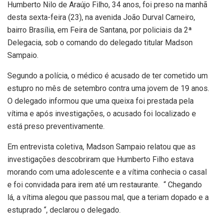
Humberto Nilo de Araújo Filho, 34 anos, foi preso na manhã
desta sexta-feira (23), na avenida João Durval Carneiro,
bairro Brasília, em Feira de Santana, por policiais da 2ª
Delegacia, sob o comando do delegado titular Madson
Sampaio.
Segundo a polícia, o médico é acusado de ter cometido um
estupro no mês de setembro contra uma jovem de 19 anos.
O delegado informou que uma queixa foi prestada pela
vítima e após investigações, o acusado foi localizado e
está preso preventivamente.
Em entrevista coletiva, Madson Sampaio relatou que as
investigações descobriram que Humberto Filho estava
morando com uma adolescente e a vítima conhecia o casal
e foi convidada para irem até um restaurante. “ Chegando
lá, a vítima alegou que passou mal, que a teriam dopado e a
estuprado “, declarou o delegado.