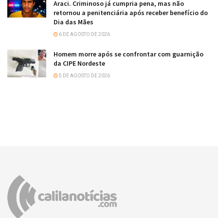
Araci. Criminoso já cumpria pena, mas não
retornou a penitenciária após receber benefício do
Dia das Mães
6 DE AGOSTO DE 2026
Homem morre após se confrontar com guarnição
da CIPE Nordeste
5 DE AGOSTO DE 2026