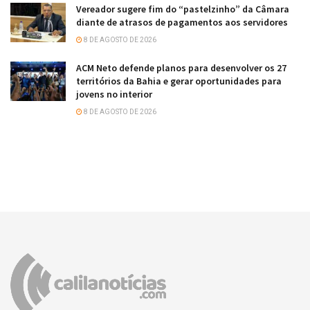
Vereador sugere fim do “pastelzinho” da Câmara
diante de atrasos de pagamentos aos servidores
8 DE AGOSTO DE 2026
ACM Neto defende planos para desenvolver os 27
territórios da Bahia e gerar oportunidades para
jovens no interior
8 DE AGOSTO DE 2026