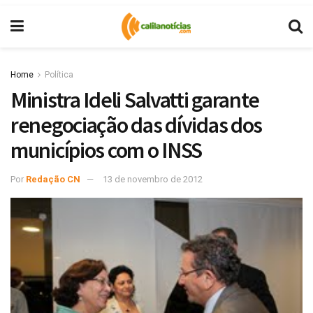
Home
Política
Ministra Ideli Salvatti garante
renegociação das dívidas dos
municípios com o INSS
Por
Redação CN
13 de novembro de 2012