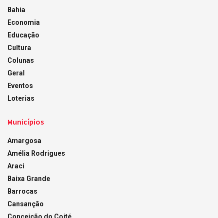
Bahia
Economia
Educação
Cultura
Colunas
Geral
Eventos
Loterias
Municípios
Amargosa
Amélia Rodrigues
Araci
Baixa Grande
Barrocas
Cansanção
Conceição do Coité