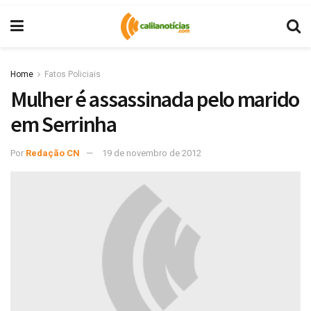
Home
Fatos Policiais
Mulher é assassinada pelo marido
em Serrinha
Por
Redação CN
19 de novembro de 2012